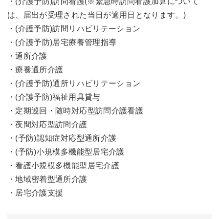
・(介護予防)訪問看護(※緊急時訪問看護加算について
は、届出が受理された当日が適用日となります。)
・(介護予防)訪問リハビリテーション
・(介護予防)居宅療養管理指導
・通所介護
・療養通所介護
・(介護予防)通所リハビリテーション
・(介護予防)福祉用具貸与
・定期巡回・随時対応型訪問介護看護
・夜間対応型訪問介護
・(予防)認知症対応型通所介護
・(予防)小規模多機能型居宅介護
・看護小規模多機能型居宅介護
・地域密着型通所介護
・居宅介護支援