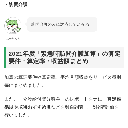
・訪問介護
訪問介護のみに対応しているね！
こみたろう
2021年度「緊急時訪問介護加算」の算定
要件・算定率・収益額まとめ
加算の算定要件や算定率、平均月額収益をサービス種別
毎にまとめました。
また、「介護給付費分科会」のレポートを元に、
算定難
易度
や
取得おすすめ度
などを独自調査し、5段階評価を
行いました。