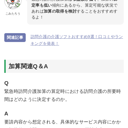
定率も低い
傾向にあるから、算定可能な状況で
あれば
加算の取得を検討
することをおすすめす
こみたろう
るよ！
訪問介護の介護ソフトおすすめ9選！口コミやラン
キングを発表！
加算関連Q＆A
Q
緊急時訪問介護加算の算定時における訪問介護の所要時
間はどのように決定するのか。
A
要請内容から想定される、具体的なサービス内容にかか