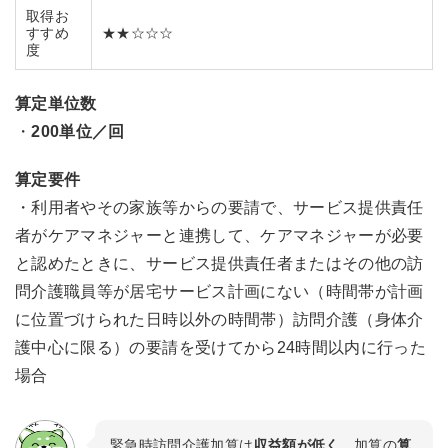
取得お
すすめ
★★☆☆☆
度
算定単位数
・
200単位／回
算定要件
・利用者やその家族等からの要請で、サービス提供責任
者がケアマネジャーと連携して、ケアマネジャーが必要
と認めたときに、サービス提供責任者またはその他の訪
問介護職員等が居宅サービス計画にない（時間帯が計画
に位置づけられた日時以外の時間帯）訪問介護（身体介
護中心に限る）の要請を受けてから24時間以内に行った
場合
緊急時訪問介護加算は
収益額が低く
、加算の
算