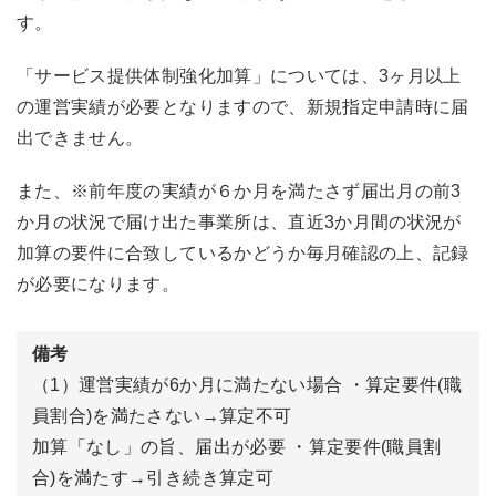
す。
「サービス提供体制強化加算」
については、
3ヶ月以上
の運営実
績が必要
となりますので、新規指定申請時に届
出できません。
また、※前年度の実績が６か月を満たさず届出月の前3
か月の状況で届け出た事業所は、直近3か月間の状況が
加算の要件に合致しているかどうか毎月確認の上、記録
が必要になります。
備考
（1）運営実績が6か月に満たない場合 ・算定要件(職
員割合)を満たさない→算定不可
加算「なし」の旨、届出が必要 ・算定要件(職員割
合)を満たす→引き続き算定可