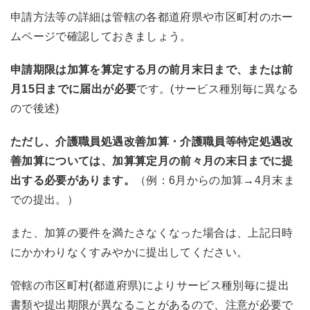
申請方法等の詳細は管轄の各都道府県や市区町村のホー
ムページで確認しておきましょう。
申請期限は加算を算定する月の前月末日まで、または前
月15日までに届出が必要
です。(サービス種別毎に異なる
ので後述)
ただし、介護職員処遇改善加算・介護職員等特定処遇改
善加算については、加算算定月の前々月の末日までに提
出する必要があります。
（例：6月からの加算→4月末ま
での提出。）
また、加算の要件を満たさなくなった場合は、上記日時
にかかわりなくすみやかに提出してください。
管轄の市区町村(都道府県)によりサービス種別毎に提出
書類や提出期限が異なることがあるので、注意が必要で