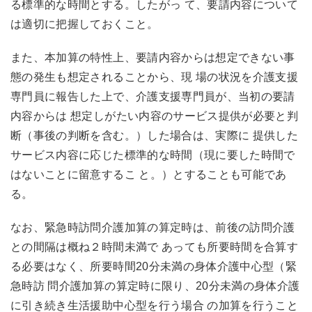
る標準的な時間とする。したがっ て、要請内容について
は適切に把握しておくこと。
また、本加算の特性上、要請内容からは想定できない事
態の発生も想定されることから、現 場の状況を介護支援
専門員に報告した上で、介護支援専門員が、当初の要請
内容からは 想定しがたい内容のサービス提供が必要と判
断（事後の判断を含む。）した場合は、実際に 提供した
サービス内容に応じた標準的な時間（現に要した時間で
はないことに留意するこ と。）とすることも可能であ
る。
なお、緊急時訪問介護加算の算定時は、前後の訪問介護
との間隔は概ね２時間未満で あっても所要時間を合算す
る必要はなく、所要時間20分未満の身体介護中心型（緊
急時訪 問介護加算の算定時に限り、20分未満の身体介護
に引き続き生活援助中心型を行う場合 の加算を行うこと