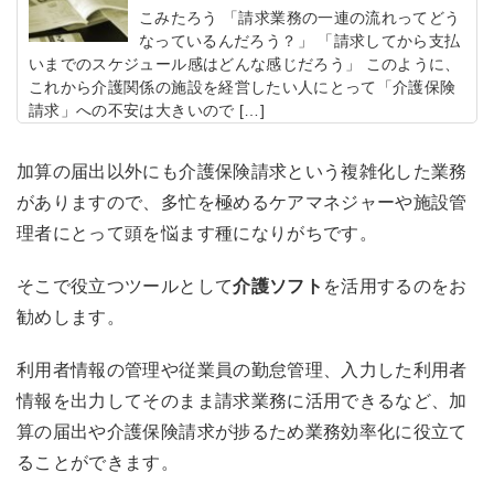
こみたろう 「請求業務の一連の流れってどう
なっているんだろう？」 「請求してから支払
いまでのスケジュール感はどんな感じだろう」 このように、
これから介護関係の施設を経営したい人にとって「介護保険
請求」への不安は大きいので […]
加算の届出以外にも介護保険請求という複雑化した業務
がありますので、多忙を極めるケアマネジャーや施設管
理者にとって頭を悩ます種になりがちです。
そこで役立つツールとして
介護ソフト
を活用するのをお
勧めします。
利用者情報の管理や従業員の勤怠管理、入力した利用者
情報を出力してそのまま請求業務に活用できるなど、加
算の届出や介護保険請求が捗るため業務効率化に役立て
ることができます。