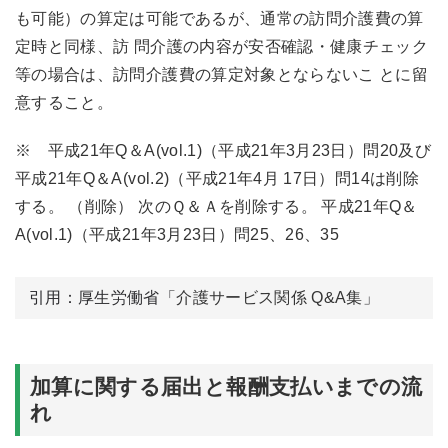
も可能）の算定は可能であるが、通常の訪問介護費の算
定時と同様、訪 問介護の内容が安否確認・健康チェック
等の場合は、訪問介護費の算定対象とならないこ とに留
意すること。
※ 平成21年Q＆A(vol.1)（平成21年3月23日）問20及び
平成21年Q＆A(vol.2)（平成21年4月 17日）問14は削除
する。 （削除） 次のＱ＆Ａを削除する。 平成21年Q＆
A(vol.1)（平成21年3月23日）問25、26、35
引用：厚生労働省「
介護サービス関係 Q&A集
」
加算に関する届出と報酬支払いまでの流
れ