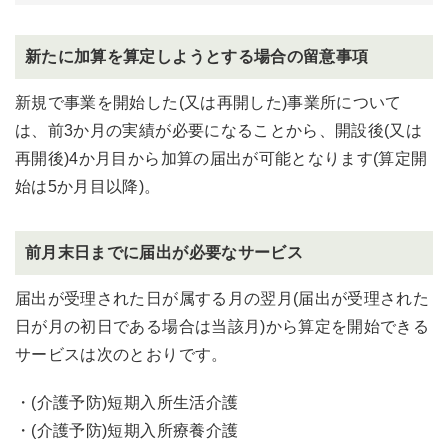
新たに加算を算定しようとする場合の留意事項
新規で事業を開始した(又は再開した)事業所について
は、前3か月の実績が必要になることから、開設後(又は
再開後)4か月目から加算の届出が可能となります(算定開
始は5か月目以降)。
前月末日までに届出が必要なサービス
届出が受理された日が属する月の翌月(届出が受理された
日が月の初日である場合は当該月)から算定を開始できる
サービスは次のとおりです。
・(介護予防)短期入所生活介護
・(介護予防)短期入所療養介護