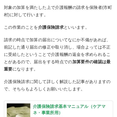
対象の加算を満たした上で介護報酬の請求を保険者(市町
村)に対して行います。
この作業のことを
介護保険請求
といいます。
請求の時点で加算の届出についてなにか不備があれば、
前記した通り届出の修正や取り消し、場合よっては不正
に受給したということで介護報酬の返金を求められるこ
とがあるので、届出をする時点での
加算要件の確認は最
重要
になります。
介護保険請求に関して詳しく解説した記事がありますの
で、そちらもよろしくお願いいたします。
介護保険請求基本マニュアル（ケアマ
ネ・事業所用）