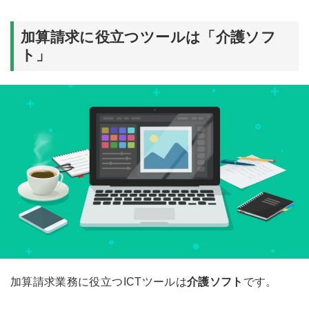
加算請求に役立つツールは「介護ソフ
ト」
加算請求業務に役立つICTツールは
介護ソフト
です。