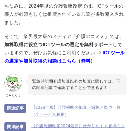
ちなみに、2024年度の介護報酬改定では、ICTツールの
導入が必須もしくは推奨されている加算が多数導入され
ました。
そこで、業界最大級のメディア「介護のコミミ」では、
加算取得に役立つICTツールの選定を無料サポート
して
いますので、ぜひお気軽にご利用ください ⇒
ICTツール
の選定や加算取得の相談はこちら（無料）
緊急時訪問介護加算以外の加算に関しては、下
の関連記事で確認することができるよ！
こみたろう
【2026年版】介護報酬の加算・減算と単位一覧
（全サービス種別）
【介護報酬改定2024最新】分かりやすく要点のま