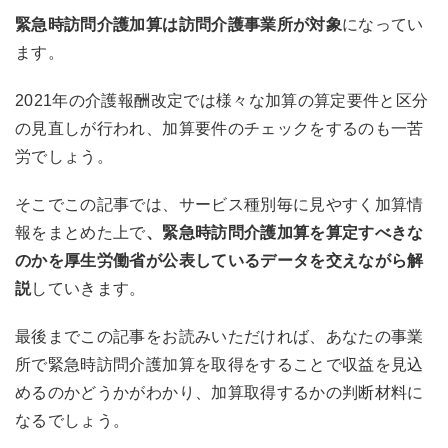
緊急時訪問介護加算は訪問介護事業所が対象
になってい
ます。
2021年の介護報酬改定では様々な加算の算定要件と区分
の見直しが行われ、加算要件のチェックをするのも一苦
労でしょう。
そこでこの記事では、サービス種別毎に見やすく加算情
報をまとめた上で
、緊急時訪問介護加算を算定すべきな
のかを厚生労働省が公表しているデータを交えながら解
説
していきます。
最後までこの記事をお読みいただければ、あなたの事業
所で緊急時訪問介護加算を取得をすることで収益を見込
めるのかどうかがわかり、加算取得するかの判断材料に
なるでしょう。