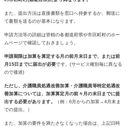
また、提出方法は直接書類を窓口へ持参するか、郵送に
て書類を送るのが基本になります。
申請方法等の詳細は管轄の各都道府県や市区町村のホー
ムページで確認しておきましょう。
申請期限は加算を算定する月の前月末日まで、または前
月15日までに届出が必要
です。(サービス種別毎に異なる
ので後述)
ただし、介護職員処遇改善加算・介護職員等特定処遇改
善加算については、加算算定月の前々月の末日までに提
出する必要があります。
（例：6月からの加算→4月末ま
での提出。）
また、加算の要件を満たさなくなった場合は、上記日時