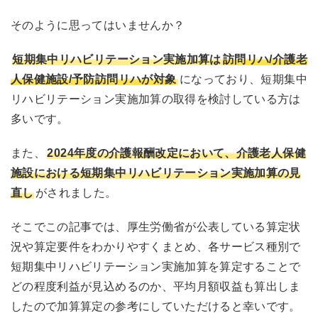
そのように思ってはいませんか？
短期集中リハビリテーション実施加算は
訪問リハ/介護老
人保健施設/予防訪問リハが対象
になっており、短期集中
リハビリテーション実施加算の取得を検討している方は
多いです。
また、
2024年度の介護報酬改定において、介護老人保健
施設における短期集中リハビリテーション実施加算の見
直し
がされました。
そこでこの記事では、厚生労働省が公表している算定状
況や算定要件をわかりやすくまとめ、各サービス種別で
短期集中リハビリテーション実施加算を算定することで
どの程度利益が見込めるのか、平均月額収益も算出しま
したので加算算定の参考にしていただけると幸いです。