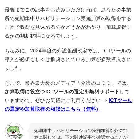
最後までこの記事をお読みいただければ、あなたの事業
所で短期集中リハビリテーション実施加算の取得をする
ことで収益を見込めるのかどうかがわかり、加算取得す
るかの判断材料になるでしょう。
ちなみに、2024年度の介護報酬改定では、ICTツールの
導入が必須もしくは推奨されている加算が多数導入され
ました。
そこで、業界最大級のメディア「介護のコミミ」では、
加算取得に役立つICTツールの選定を無料サポート
して
いますので、ぜひお気軽にご利用ください ⇒
ICTツール
の選定や加算取得の相談はこちら（無料）
短期集中リハビリテーション実施加算以外の加
算に関しては、下の関連記事で確認することが