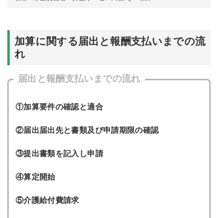
加算に関する届出と報酬支払いまでの流
れ
届出と報酬支払いまでの流れ
①加算要件の確認と適合
②届出届出先と書類及び申請期限の確認
③提出書類を記入し申請
④算定開始
⑤介護給付費請求