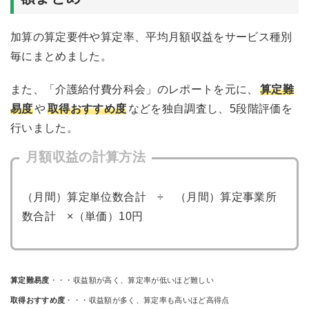
加算の算定要件や算定率、平均月額収益をサービス種別
毎にまとめました。
また、「介護給付費分科会」のレポートを元に、
算定難
易度
や
取得おすすめ度
などを独自調査し、5段階評価を
行いました。
月額収益の計算方法
（月間）算定単位数合計 ÷ （月間）算定事業所
数合計 ×（単価）10円
算定難易度
・・・収益額が高く、算定率が低いほど難しい
取得おすすめ度
・・・収益額が多く、算定率も高いほど高得点