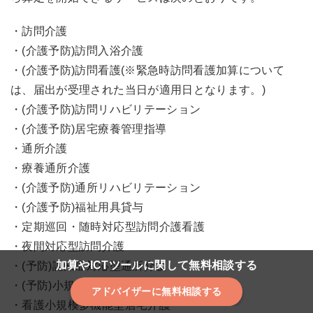
・訪問介護
・(介護予防)訪問入浴介護
・(介護予防)訪問看護(※緊急時訪問看護加算について
は、届出が受理された当日が適用日となります。)
・(介護予防)訪問リハビリテーション
・(介護予防)居宅療養管理指導
・通所介護
・療養通所介護
・(介護予防)通所リハビリテーション
・(介護予防)福祉用具貸与
・定期巡回・随時対応型訪問介護看護
・夜間対応型訪問介護
加算やICTツールに関して無料相談する
・(予防)認知症対応型通所介護
・(予防)小規模多機能型居宅介護
アドバイザーに無料相談する
・看護小規模多機能型居宅介護