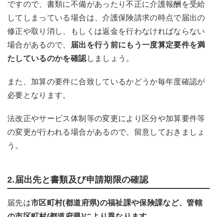
ですので、書類に不備があったり不正に介護報酬を受給
してしまっている場合は、介護保険請求の時点で届出の
修正や取り消し、もしくは返金を行わなければならない
場合があるので、
届出を行う前にもう一度算定要件を満
たしているのかを確認
しましょう。
また、加算の要件に合致しているかどうか毎年度確認が
必要となります。
法改正やサービス体制等の変更により区分や加算要件等
の変更が行われる場合があるので、留意しておきましょ
う。
2.届出先と書類及び申請期限の確認
届先は
市区町村(都道府県)の福祉課や保険課など、管轄
の市区町村(都道府県)により異なります。