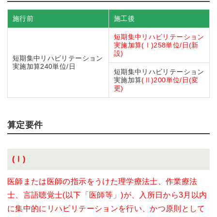
施行前
施工後
短期集中リハビリテーション
実施加算(Ⅰ)258単位/日(新
設)
短期集中リハビリテーション
実施加算240単位/日
短期集中リハビリテーション
実施加算
(Ⅱ)200単位/日(変
更)
算定要件
(Ⅰ)
医師または医師の指示をうけた理学療法士、作業療法
士、言語聴覚士(以下「医師等」)が、入所日から3月以内
に集中的にリハビリテーションを行い、かつ原則として