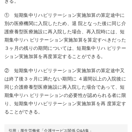
きる。
① 短期集中リハビリテーション実施加算の算定途中に
別の医療機関に入院したため、退 院となった後に同じ介
護療養型医療施設に再入院した場合、再入院時には、短
期集中リハ ビリテーション実施加算を算定すべきだった
３ヶ月の残りの期間については、短期集中リハ ビリテー
ション実施加算を再度算定することができる。
② 短期集中リハビリテーション実施加算の算定途中又
は終了後３ヶ月に満たない期間に ４週間以上の入院後に
同じ介護療養型医療施設に再入院した場合であって、短
期集中リハ ビリテーションの必要性が認められる者に限
り、短期集中リハビリテーション実施加算を再 度算定す
ることができる。
引用：厚生労働省「
介護サービス関係 Q&A集
」