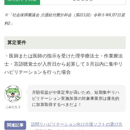
※「社会保障審議会 介護給付費分科会（第221回）令和５年8月7日資
料2」
算定要件
・医師または医師の指示を受けた理学療法士・作業療法
士・言語聴覚士が入所日から起算して３月以内に集中リ
ハビリテーションを行った場合
月額収益がや算定率が高いため、短期集中リハ
ビリテーション実施加算の対象事業所は優先的
に加算取得するべきだよ！
こみたろう
訪問リハビリテーション向け介護ソフトの選び方