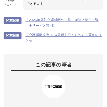
できるよ！
こみたろう
【2026年版】介護報酬の加算・減算と単位一覧
（全サービス種別）
【介護報酬改定2024最新】分かりやすく要点のま
とめ
この記事の筆者