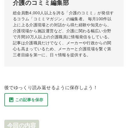
介護のコミミ編集部
総会員数4,000人以上を誇る「介護のコミミ」が発信す
るコラム「コミミマガジン」の編集者。 毎月100件以
上に上る介護現場との対話から得た経験や知見から、
介護現場から施設運営など、介護に関わる幅広い分野
で月間10万人以上の介護職員に情報発信をしている。
記事は介護職員だけでなく、メーカーや行政からの関
心も高まっているため、メーカーと介護現場を繋ぐ第
三者目線を第一に、日々情報を提供する。
後でゆっくり読み返せるように保存しよう！
この記事を保存
今回の内容