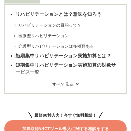
リハビリテーションとは？意味を知ろう
リハビリテーションの目的って？
医療型リハビリテーション
介護型リハビリテーションは多種類ある
短期集中リハビリテーション実施加算とは？
短期集中リハビリテーション実施加算の対象サ
ービス一覧
在宅サービス(居宅介護支援)
施設サービス
2023年度「短期集中リハビリテーション実施加
算」の算定要件・算定率・収益額まとめ
最短60秒入力！今すぐ無料相談！
訪問リハ｜(予防)訪問リハ
加算取得やICTツール導入に関する相談をする