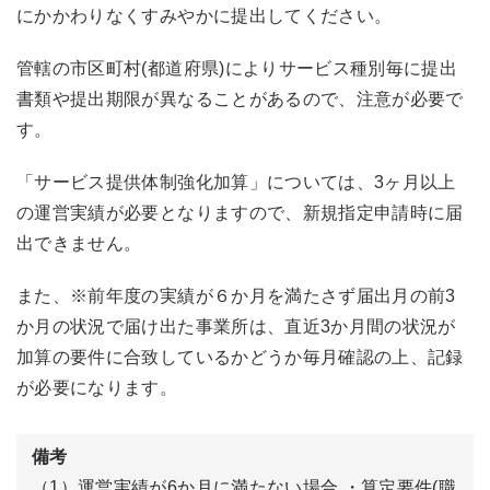
にかかわりなくすみやかに提出してください。
管轄の市区町村(都道府県)によりサービス種別毎に提出
書類や提出期限が異なることがあるので、注意が必要で
す。
「サービス提供体制強化加算」
については、
3ヶ月以上
の運営実
績が必要
となりますので、新規指定申請時に届
出できません。
また、※前年度の実績が６か月を満たさず届出月の前3
か月の状況で届け出た事業所は、直近3か月間の状況が
加算の要件に合致しているかどうか毎月確認の上、記録
が必要になります。
備考
（1）運営実績が6か月に満たない場合 ・算定要件(職