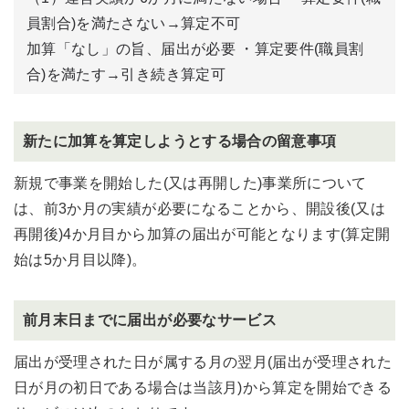
員割合)を満たさない→算定不可
加算「なし」の旨、届出が必要 ・算定要件(職員割
合)を満たす→引き続き算定可
新たに加算を算定しようとする場合の留意事項
新規で事業を開始した(又は再開した)事業所について
は、前3か月の実績が必要になることから、開設後(又は
再開後)4か月目から加算の届出が可能となります(算定開
始は5か月目以降)。
前月末日までに届出が必要なサービス
届出が受理された日が属する月の翌月(届出が受理された
日が月の初日である場合は当該月)から算定を開始できる