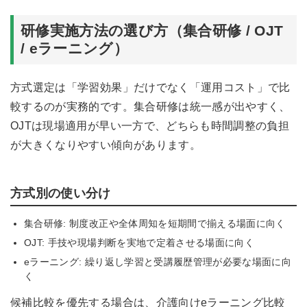
研修実施方法の選び方（集合研修 / OJT
/ eラーニング）
方式選定は「学習効果」だけでなく「運用コスト」で比
較するのが実務的です。集合研修は統一感が出やすく、
OJTは現場適用が早い一方で、どちらも時間調整の負担
が大きくなりやすい傾向があります。
方式別の使い分け
集合研修: 制度改正や全体周知を短期間で揃える場面に向く
OJT: 手技や現場判断を実地で定着させる場面に向く
eラーニング: 繰り返し学習と受講履歴管理が必要な場面に向
く
候補比較を優先する場合は、
介護向けeラーニング比較