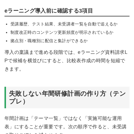
eラーニング導入前に確認する3項目
受講履歴、テスト結果、未受講者一覧を自動で追えるか
制度改正時のコンテンツ更新頻度が明示されているか
拠点別・職種別に配信と集計ができるか
導入の稟議まで進める段階では、
eラーニング資料請求L
P
で候補を横並びにすると、比較表作成の時間を短縮で
きます。
失敗しない年間研修計画の作り方（テン
プレ）
年間計画は「テーマ一覧」ではなく「実施可能な運用
表」にすることが重要です。次の順序で作ると、未受講