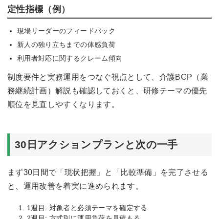
定性指標（例）
現場リーダーのフィードバック
新人の独り立ちまでの体感負荷
利用者対応に関するクレーム傾向
制度要件と実務運用をつなぐ視点として、
介護BCP（業
務継続計画）解説
も確認しておくと、研修テーマの優先
順位を見直しやすくなります。
30日アクションプランと次の一手
まず30日間で「現状把握」と「比較準備」を完了させる
と、運用改善を着実に進められます。
1週目: 対象者と必須テーマを確定する
2週目: 方式別に運用負荷を見積もる