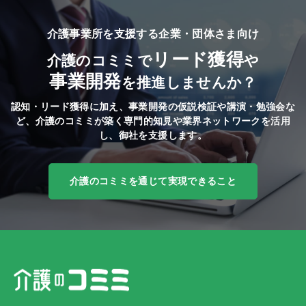
介護事業所を支援する企業・団体さま向け
リード獲得
介護のコミミで
や
事業開発
を推進しませんか？
認知・リード獲得に加え、事業開発の仮説検証や講演・勉強会な
ど、
介護のコミミが築く専門的知見や業界ネットワークを活用
し、御社を支援します。
介護のコミミを通じて実現できること