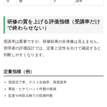
月
修
グ
講率
研修の質を上げる評価指標（受講率だけ
で終わらせない）
受講率は重要ですが、研修効果の全体像は見えません。
管理者の評価設計では、定量と定性を分けて確認すると
判断しやすくなります。
定量指標（例）
受講完了率、テスト合格率、再受講率
事故・ヒヤリハット件数の推移
監査や内部点検での指摘件数