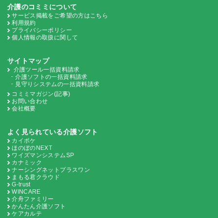
介護のコミミについて
サービス掲載をご希望の方はこちら
利用規約
プライバシーポリシー
個人情報の取扱に関して
サイトマップ
介護ツール一括資料請求
介護ソフトの一括資料請求
見守りシステムの一括資料請求
コミミマガジン(記事)
お問い合わせ
会社概要
よく見られている介護ソフト
カイポケ
ほのぼのNEXT
ワイズマンシステムSP
カナミック
ナーシングネットプラスワン
まもる君クラウド
G-trust
WINCARE
介舟ファミリー
かんたん介護ソフト
ケアカルテ