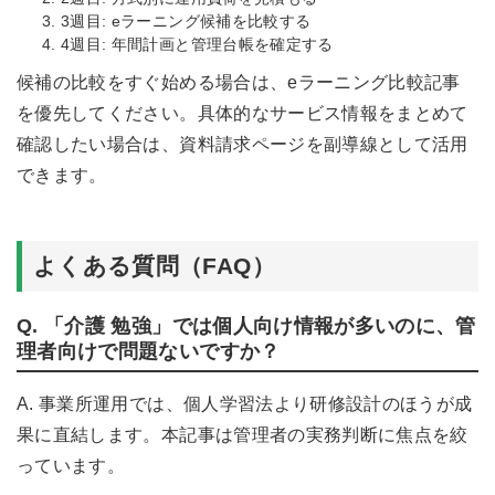
3週目: eラーニング候補を比較する
4週目: 年間計画と管理台帳を確定する
候補の比較をすぐ始める場合は、
eラーニング比較記事
を優先してください。具体的なサービス情報をまとめて
確認したい場合は、
資料請求ページ
を副導線として活用
できます。
よくある質問（FAQ）
Q. 「介護 勉強」では個人向け情報が多いのに、管
理者向けで問題ないですか？
A. 事業所運用では、個人学習法より研修設計のほうが成
果に直結します。本記事は管理者の実務判断に焦点を絞
っています。