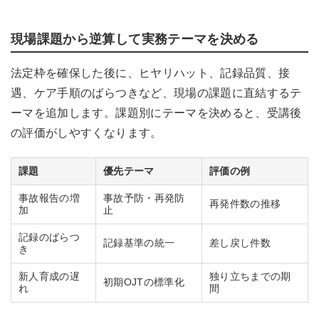
現場課題から逆算して実務テーマを決める
法定枠を確保した後に、ヒヤリハット、記録品質、接
遇、ケア手順のばらつきなど、現場の課題に直結するテ
ーマを追加します。課題別にテーマを決めると、受講後
の評価がしやすくなります。
課題
優先テーマ
評価の例
事故報告の増
事故予防・再発防
再発件数の推移
加
止
記録のばらつ
記録基準の統一
差し戻し件数
き
新人育成の遅
独り立ちまでの期
初期OJTの標準化
れ
間