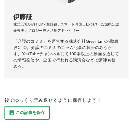
伊藤証
株式会社Giver Link 取締役 / スマート介護士Expert・宮城県公認
介護テクノロジー導入活用アドバイザー
「介護のコミミ」を運営する株式会社Giver Linkの取締
役CTO。介護のコミミのコラム記事の執筆のみなら
ず、YouTubeチャンネルにて100本以上の動画を通じて
の情報発信や、全国で行われる講演会などで講師も務
める。
後でゆっくり読み返せるように保存しよう！
この記事を保存