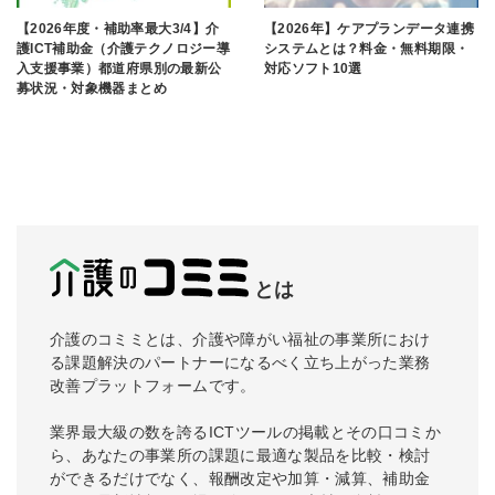
【2026年度・補助率最大3/4】介
【2026年】ケアプランデータ連携
護ICT補助金（介護テクノロジー導
システムとは？料金・無料期限・
入支援事業）都道府県別の最新公
対応ソフト10選
募状況・対象機器まとめ
とは
介護のコミミとは、介護や障がい福祉の事業所におけ
る課題解決のパートナーになるべく立ち上がった業務
改善プラットフォームです。
業界最大級の数を誇るICTツールの掲載とその口コミか
ら、あなたの事業所の課題に最適な製品を比較・検討
ができるだけでなく、報酬改定や加算・減算、補助金