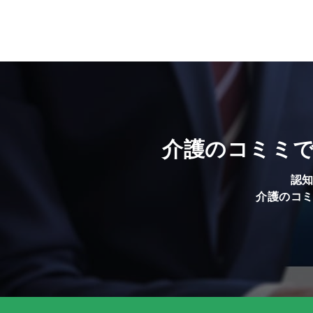
介護のコミミ
認
介護のコ