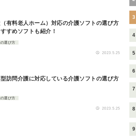
3
設（有料老人ホーム）対応の介護ソフトの選び方
おすすめソフトも紹介！
4
の選び方
5
2023.5.25
6
応型訪問介護に対応している介護ソフトの選び方
7
の選び方
2023.5.25
8
9