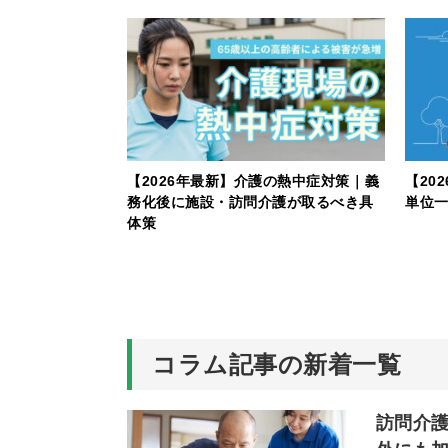
食業界売上ランキ
【2026年最新】介護の熱中症対策｜義
【20
設向けに解説
務化後に施設・訪問介護が取るべき具
単位
体策
コラム記事の新着一覧
訪問介護