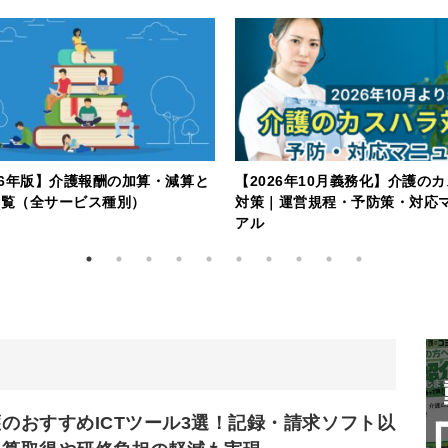
26年版】介護報酬の加算・減算と
【2026年10月義務化】介護の
一覧（全サービス種別）
対策｜運営規程・予防策・対応
アル
のおすすめICTツール3選！記録・請求ソフト以