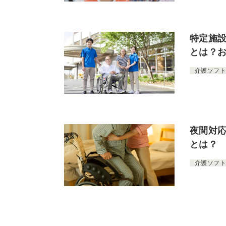
特定施
とは？
介護ソフト
夜間対
とは？
介護ソフト