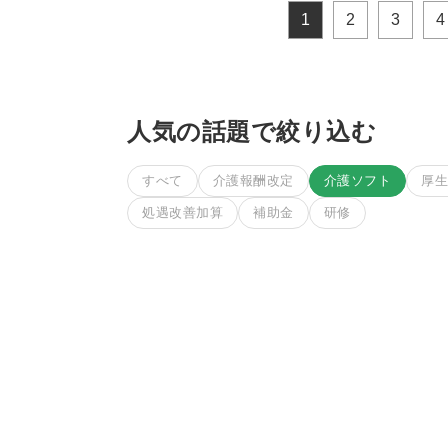
1
2
3
4
人気の話題で絞り込む
すべて
介護報酬改定
介護ソフト
厚
処遇改善加算
補助金
研修