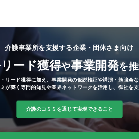
介護事業所を支援する企業・団体さま向け
リード獲得
事業開発
で
や
を推
知・リード獲得に加え、事業開発の仮説検証や講演・勉強会な
ミミが築く専門的知見や業界ネットワークを活用し、御社を支
介護のコミミを通じて実現できること