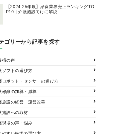
【2024-25年度】給食業界売上ランキングTO
P10｜介護施設向けに解説
テゴリーから記事を探す
客様の声
護ソフトの選び方
護ロボット・センサーの選び方
護報酬の加算・減算
護施設の経営・運営改善
護施設への取材
護現場の声・悩み
きやすい職場の選び方