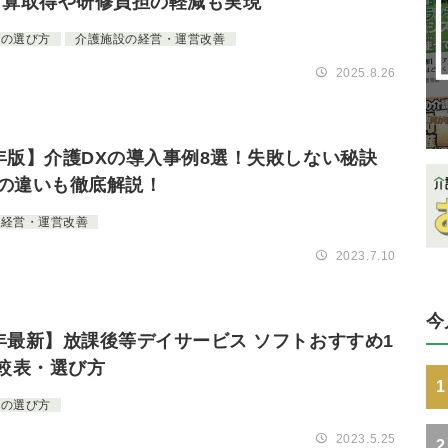
加算取得や研修負担の軽減も実現
の選び方
介護施設の経営・運営改善
2025.8.26
5年版】介護DXの導入事例8選！失敗しない秘訣
との違いも徹底解説！
の経営・運営改善
2023.7.10
今
6年最新】放課後等デイサービス ソフトおすすめ1
較表・選び方
1
の選び方
2023.5.25
2