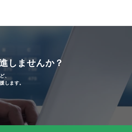
進しませんか？
ど、
援します。