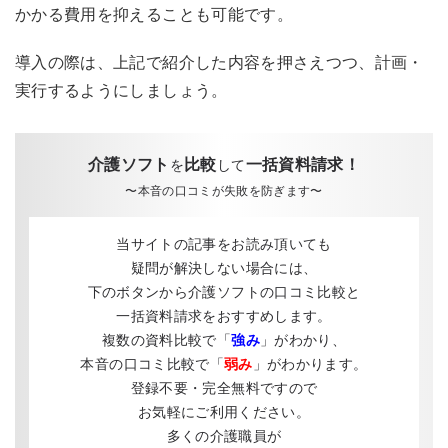
かかる費用を抑えることも可能です。
導入の際は、上記で紹介した内容を押さえつつ、計画・
実行するようにしましょう。
介護ソフト
比較
一括資料請求！
を
して
〜本音の口コミが失敗を防ぎます〜
当サイトの記事をお読み頂いても
疑問が解決しない場合には、
下のボタンから介護ソフトの口コミ比較と
一括資料請求をおすすめします。
複数の資料比較で「
強み
」がわかり、
本音の口コミ比較で「
弱み
」がわかります。
登録不要・完全無料ですので
お気軽にご利用ください。
多くの介護職員が