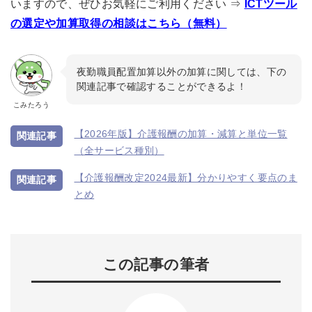
いますので、ぜひお気軽にご利用ください ⇒
ICTツール
の選定や加算取得の相談はこちら（無料）
夜勤職員配置加算以外の加算に関しては、下の
関連記事で確認することができるよ！
こみたろう
【2026年版】介護報酬の加算・減算と単位一覧
（全サービス種別）
【介護報酬改定2024最新】分かりやすく要点のま
とめ
この記事の筆者