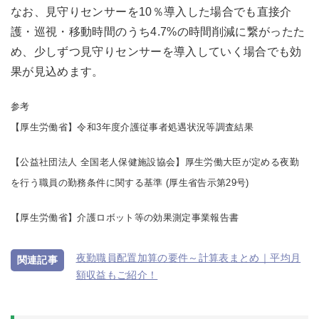
なお、見守りセンサーを10％導入した場合でも直接介
護・巡視・移動時間のうち4.7%の時間削減に繋がったた
め、少しずつ見守りセンサーを導入していく場合でも効
果が見込めます。
参考
【厚生労働省】
令和3年度介護従事者処遇状況等調査結果
【公益社団法人 全国老人保健施設協会】
厚生労働大臣が定める夜勤
を行う職員の勤務条件に関する基準 (厚生省告示第29号)
【厚生労働省】
介護ロボット等の効果測定事業報告書
夜勤職員配置加算の要件～計算表まとめ｜平均月
額収益もご紹介！