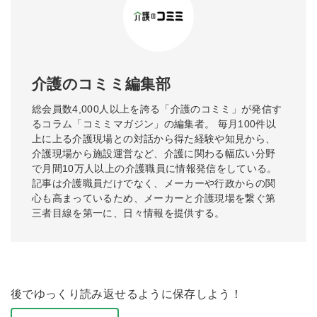
介護のコミミ編集部
総会員数4,000人以上を誇る「介護のコミミ」が発信す
るコラム「コミミマガジン」の編集者。 毎月100件以
上に上る介護現場との対話から得た経験や知見から、
介護現場から施設運営など、介護に関わる幅広い分野
で月間10万人以上の介護職員に情報発信をしている。
記事は介護職員だけでなく、メーカーや行政からの関
心も高まっているため、メーカーと介護現場を繋ぐ第
三者目線を第一に、日々情報を提供する。
後でゆっくり読み返せるように保存しよう！