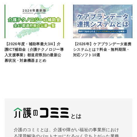
【2026年度・補助率最大3/4】介
【2026年】ケアプランデータ連携
護ICT補助金（介護テクノロジー導
システムとは？料金・無料期限・
入支援事業）都道府県別の最新公
対応ソフト10選
募状況・対象機器まとめ
とは
介護のコミミとは、介護や障がい福祉の事業所におけ
る課題解決のパートナーになるべく立ち上がった業務