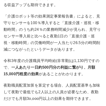
る収益アップも期待できます。
「介護ロボット等の効果測定事業報告書」によると、見
守りセンサーを100％導入すると「直接介護・巡視・移
動時間」のうち約24％の業務時間減少が見られ、見守り
センサー導入前と比べると夜勤1日の「直接介護・巡
視・移動時間」の労働時間が一人当たり26.5分の時間削
減につながったというデータがあります。
令和3年度の介護職員平均時給(非常勤)は1,130円ですの
で、
一人あたり一日約500円分の利益に繋がり、月額
15,000円程度の効果
があることがわかります。
夜勤職員配置加算を算定する場合、人員配置基準も加味
して夜勤で最低でも2人以上の人員が必要なため、夜勤
だけでも月額3o,ooo円以上の効果を期待できます。