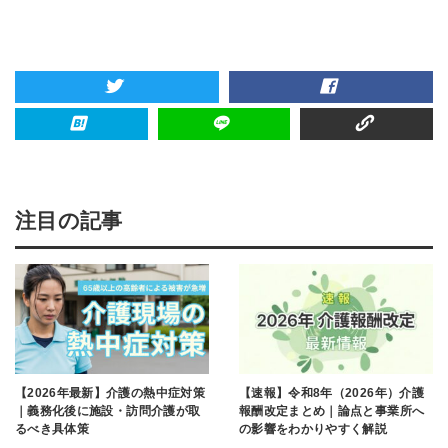
注目の記事
【2026年最新】介護の熱中症対策
【速報】令和8年（2026年）介護
｜義務化後に施設・訪問介護が取
報酬改定まとめ｜論点と事業所へ
るべき具体策
の影響をわかりやすく解説