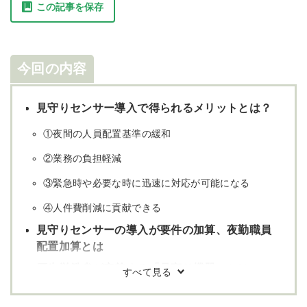
この記事を保存
今回の内容
見守りセンサー導入で得られるメリットとは？
①夜間の人員配置基準の緩和
②業務の負担軽減
③緊急時や必要な時に迅速に対応が可能になる
④人件費削減に貢献できる
見守りセンサーの導入が要件の加算、夜勤職員
配置加算とは
厚生労働省が定義する「見守り機器」とは
見守りセンサー導入でどの程度利益が見込め
る？