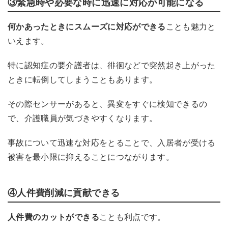
③緊急時や必要な時に迅速に対応が可能になる
何かあったときにスムーズに対応ができる
ことも魅力と
いえます。
特に認知症の要介護者は、徘徊などで突然起き上がった
ときに転倒してしまうこともあります。
その際センサーがあると、異変をすぐに検知できるの
で、介護職員が気づきやすくなります。
事故について迅速な対応をとることで、入居者が受ける
被害を最小限に抑えることにつながります。
④人件費削減に貢献できる
人件費のカットができる
ことも利点です。