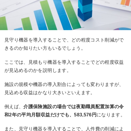
見守り機器を導入することで、どの程度コスト削減がで
きるのか知りたい方もいるでしょう。
ここでは、見積もり機器を導入することでどの程度収益
が見込めるのかを説明します。
施設の規模や機器の導入割合によっても変わりますが、
見込める収益はかなり大きいといえます。
例えば、
介護保険施設の場合では夜勤職員配置加算の令
和2年の平均月額収益だけでも、583,576円
になります。
また、見守り機器を導入することで、人件費の削減によ