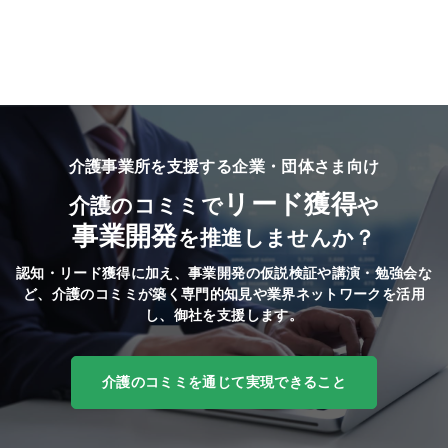
介護事業所を支援する企業・団体さま向け
リード獲得
介護のコミミで
や
事業開発
を推進しませんか？
認知・リード獲得に加え、事業開発の仮説検証や講演・勉強会な
ど、
介護のコミミが築く専門的知見や業界ネットワークを活用
し、御社を支援します。
介護のコミミを通じて実現できること