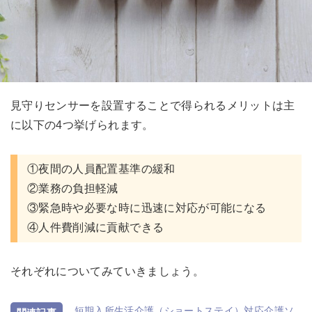
見守りセンサーを設置することで得られるメリットは主
に以下の4つ挙げられます。
①夜間の人員配置基準の緩和
②業務の負担軽減
③緊急時や必要な時に迅速に対応が可能になる
④人件費削減に貢献できる
それぞれについてみていきましょう。
短期入所生活介護（ショートステイ）対応介護ソ