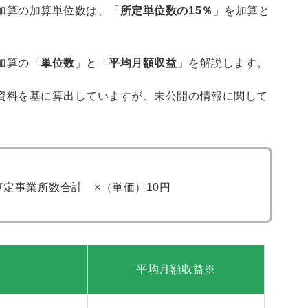
加算の加算単位数は、「
所定単位数の15％
」を加算と
加算の「
単位数
」と「
平均月額収益
」を解説します。
資料を基に算出していますが、未公開の情報に関して
定事業所数合計 ×（単価）10円
平均月額収益※