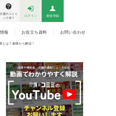
介護のコミミ
ログイン
新規登録
って何？
情報
お役立ち資料
お問い合わせ
算とは？基礎から解説！