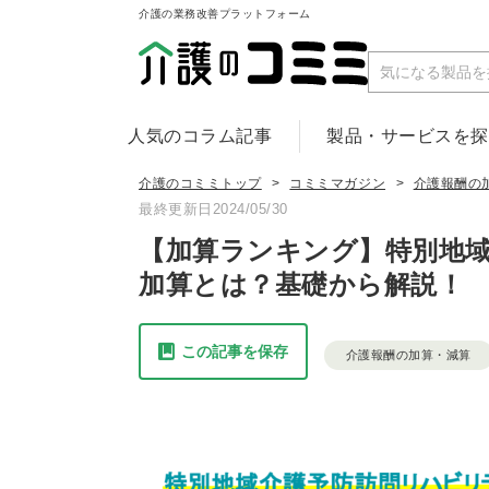
介護の業務改善プラットフォーム
人気のコラム記事
製品・サービスを
介護のコミミトップ
コミミマガジン
介護報酬の
最終更新日2024/05/30
【加算ランキング】特別地
加算とは？基礎から解説！
この記事を保存
介護報酬の加算・減算