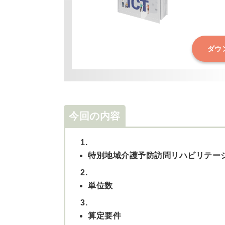
ダウ
今回の内容
1.
特別地域介護予防訪問リハビリテー
2.
単位数
3.
算定要件