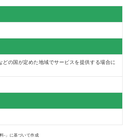
などの国が定めた地域でサービスを提供する場合に
料-」に基づいて作成