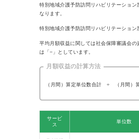
特別地域介護予防訪問リハビリテーション
なります。
特別地域介護予防訪問リハビリテーション
平均月額収益に関しては社会保障審議会の
は「−」としています。
月額収益の計算方法
（月間）算定単位数合計 ÷ （月間）算
サービ
単位数
ス