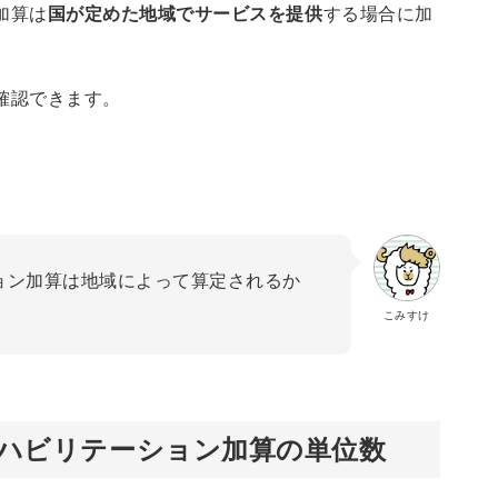
加算は
国が定めた地域でサービスを提供
する場合に加
確認できます。
ョン加算は地域によって算定されるか
こみすけ
リハビリテーション加算の単位数