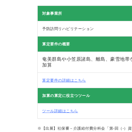
対象事業所
予防訪問リハビリテーション
算定要件の概要
奄美群島や小笠原諸島、離島、豪雪地帯
加算
算定要件の詳細はこちら
加算の算定に役立つツール
ツール詳細はこちら
※【出展】社保審－介護給付費分科会「第-回（-）資