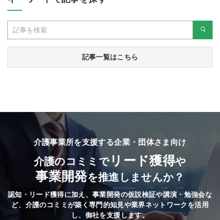
記事一覧はこちら
介護事業所を支援する企業・団体さま向け
リード獲得
介護のコミミで
や
事業開発
を推進しませんか？
認知・リード獲得に加え、事業開発の仮説検証や講演・勉強会な
ど、
介護のコミミが築く専門的知見や業界ネットワークを活用
し、御社を支援します。