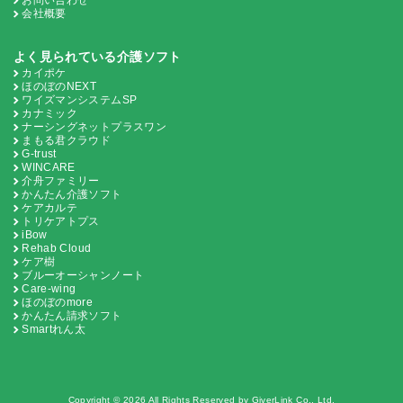
お問い合わせ
会社概要
よく見られている介護ソフト
カイポケ
ほのぼのNEXT
ワイズマンシステムSP
カナミック
ナーシングネットプラスワン
まもる君クラウド
G-trust
WINCARE
介舟ファミリー
かんたん介護ソフト
ケアカルテ
トリケアトプス
iBow
Rehab Cloud
ケア樹
ブルーオーシャンノート
Care-wing
ほのぼのmore
かんたん請求ソフト
Smartれん太
Copyright © 2026 All Rights Reserved by GiverLink Co., Ltd.