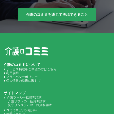
介護のコミミを通じて実現できること
介護のコミミについて
サービス掲載をご希望の方はこちら
利用規約
プライバシーポリシー
個人情報の取扱に関して
サイトマップ
介護ツール一括資料請求
介護ソフトの一括資料請求
見守りシステムの一括資料請求
コミミマガジン(記事)