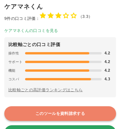
ケアマネくん
3.3
9件の口コミ評価：
ケアマネくんの口コミを見る
比較軸ごとの口コミ評価
4.2
操作性
4.2
サポート
4.2
機能
4.3
コスパ
比較軸ごとの高評価ランキングはこちら
このツールを資料請求する