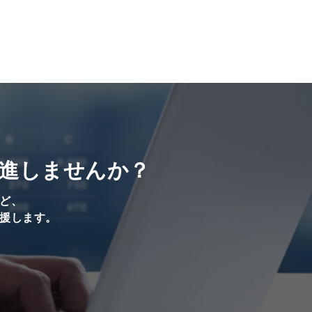
進しませんか？
ど、
援します。