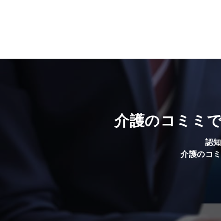
介護のコミミ
認
介護のコ