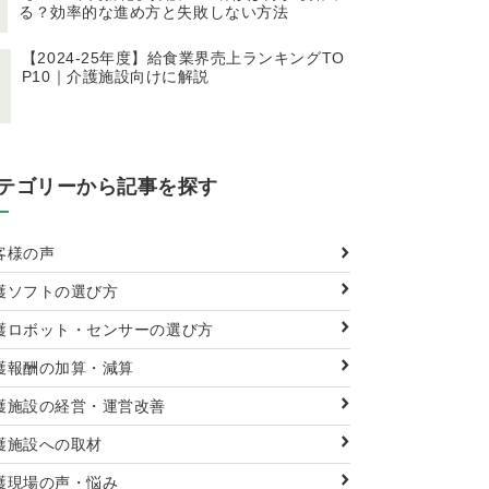
る？効率的な進め方と失敗しない方法
【2024-25年度】給食業界売上ランキングTO
P10｜介護施設向けに解説
テゴリーから記事を探す
客様の声
護ソフトの選び方
護ロボット・センサーの選び方
護報酬の加算・減算
護施設の経営・運営改善
護施設への取材
護現場の声・悩み