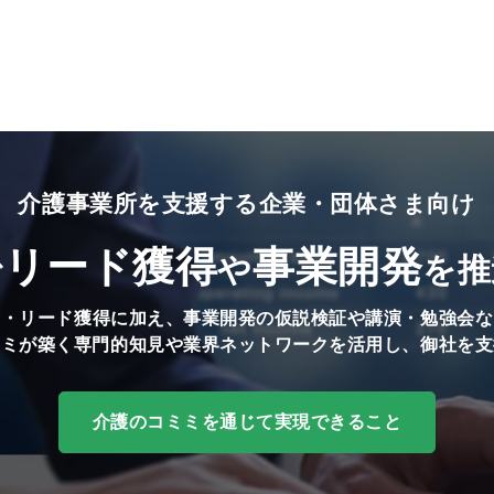
介護事業所を支援する企業・団体さま向け
リード獲得
事業開発
で
や
を推
知・リード獲得に加え、事業開発の仮説検証や講演・勉強会な
ミミが築く専門的知見や業界ネットワークを活用し、御社を支
介護のコミミを通じて実現できること