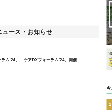
ニュース・お知らせ
ラム’24」「ケアDXフォーラム’24」開催
今
1