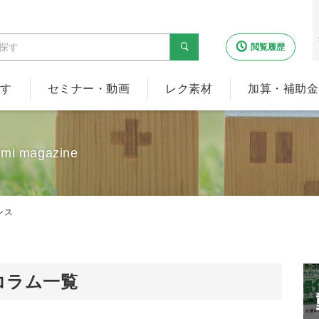
閲覧履歴
探す
セミナー・動画
レク素材
加算・補助金
imi magazine
ンス
コラム一覧