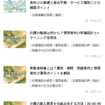
者向けの基礎と届出手順・サービス種別ごとの
確認ポイント
介護報酬の加算・減算
2026.4.2
介護の勉強は何から？管理者向け研修設計とe
ラーニング活用法
介護施設の経営・運営改善
介護現場の声・悩み
研修サービスの選び方
2026.4.1
実務者研修とは？費用・期間・受講要件と管理
者向け運用ポイントを解説
介護施設の経営・運営改善
介護現場の声・悩み
研修サービスの選び方
2026.4.1
介護の新人教育を仕組み化する方法｜30-60-90