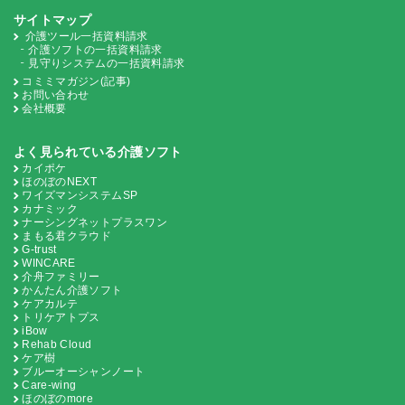
サイトマップ
介護ツール一括資料請求
介護ソフトの一括資料請求
見守りシステムの一括資料請求
コミミマガジン(記事)
お問い合わせ
会社概要
よく見られている介護ソフト
カイポケ
ほのぼのNEXT
ワイズマンシステムSP
カナミック
ナーシングネットプラスワン
まもる君クラウド
G-trust
WINCARE
介舟ファミリー
かんたん介護ソフト
ケアカルテ
トリケアトプス
iBow
Rehab Cloud
ケア樹
ブルーオーシャンノート
Care-wing
ほのぼのmore