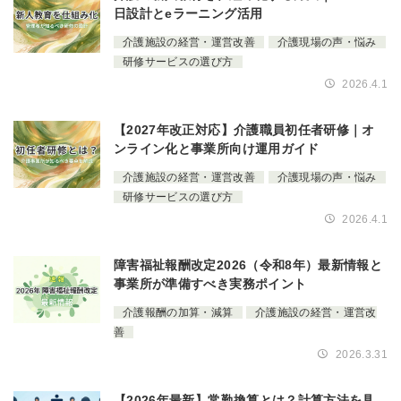
日設計とeラーニング活用
介護施設の経営・運営改善
介護現場の声・悩み
研修サービスの選び方
2026.4.1
【2027年改正対応】介護職員初任者研修｜オ
ンライン化と事業所向け運用ガイド
介護施設の経営・運営改善
介護現場の声・悩み
研修サービスの選び方
2026.4.1
障害福祉報酬改定2026（令和8年）最新情報と
事業所が準備すべき実務ポイント
介護報酬の加算・減算
介護施設の経営・運営改
善
2026.3.31
【2026年最新】常勤換算とは？計算方法を具