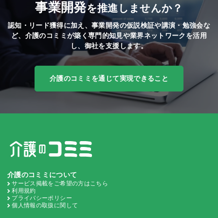
事業開発
を推進しませんか？
認知・リード獲得に加え、事業開発の仮説検証や講演・勉強会な
ど、
介護のコミミが築く専門的知見や業界ネットワークを活用
し、御社を支援します。
介護のコミミを通じて実現できること
介護のコミミについて
サービス掲載をご希望の方はこちら
利用規約
プライバシーポリシー
個人情報の取扱に関して