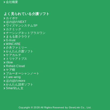
会社概要
よく見られている介護ソフト
カイポケ
ほのぼのNEXT
ワイズマンシステムSP
カナミック
ナーシングネットプラスワン
まもる君クラウド
G-trust
WINCARE
介舟ファミリー
かんたん介護ソフト
ケアカルテ
トリケアトプス
iBow
Rehab Cloud
ケア樹
ブルーオーシャンノート
Care-wing
ほのぼのmore
かんたん請求ソフト
Smartれん太
Copyright © 2026 All Rights Reserved by GiverLink Co., Ltd.