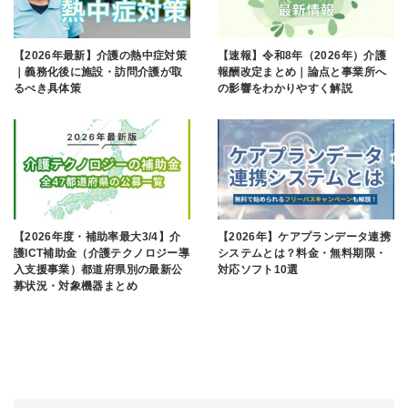
【2026年最新】介護の熱中症対策
【速報】令和8年（2026年）介護
｜義務化後に施設・訪問介護が取
報酬改定まとめ｜論点と事業所へ
るべき具体策
の影響をわかりやすく解説
【2026年度・補助率最大3/4】介
【2026年】ケアプランデータ連携
護ICT補助金（介護テクノロジー導
システムとは？料金・無料期限・
入支援事業）都道府県別の最新公
対応ソフト10選
募状況・対象機器まとめ