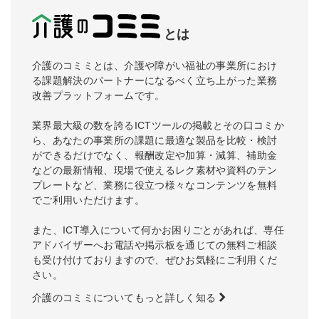
とは
介護のコミミとは、介護や障がい福祉の事業所におけ
る課題解決のパートナーになるべく立ち上がった業務
改善プラットフォームです。
業界最大級の数を誇るICTツールの掲載とその口コミか
ら、あなたの事業所の課題に最適な製品を比較・検討
ができるだけでなく、報酬改定や加算・減算、補助金
などの最新情報、現場で使えるレク素材や資料のテン
プレートなど、業務に役立つ様々なコンテンツを無料
でご利用いただけます。
また、ICT導入について何かお困りごとがあれば、専任
アドバイザーへお電話や掲示板を通じての無料ご相談
も受け付けておりますので、ぜひお気軽にご利用くだ
さい。
介護のコミミについてもっと詳しく知る