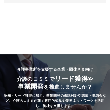
介護事業所を支援する企業・団体さま向け
リード獲得
介護のコミミで
や
事業開発
を推進しませんか？
認知・リード獲得に加え、事業開発の仮説検証や講演・勉強会な
ど、
介護のコミミが築く専門的知見や業界ネットワークを活用
し、御社を支援します。