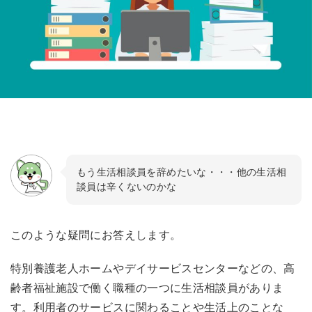
もう生活相談員を辞めたいな・・・他の生活相
談員は辛くないのかな
このような疑問にお答えします。
特別養護老人ホー
ムやデイサービスセンターなどの、高
齢者福祉施設で働く職種の一つに生活相談員がありま
す。利用者のサービスに関わることや生活上のことな