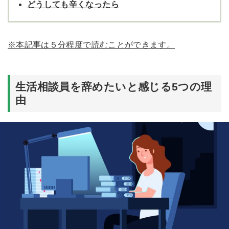
どうしても辛くなったら
※本記事は５分程度で読むことができます。
生活相談員を辞めたいと感じる
5
つの理
由