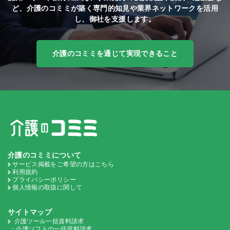
ど、
介護のコミミが築く専門的知見や業界ネットワークを活用
し、御社を支援します。
介護のコミミを通じて実現できること
介護のコミミについて
サービス掲載をご希望の方はこちら
利用規約
プライバシーポリシー
個人情報の取扱に関して
サイトマップ
介護ツール一括資料請求
介護ソフトの一括資料請求