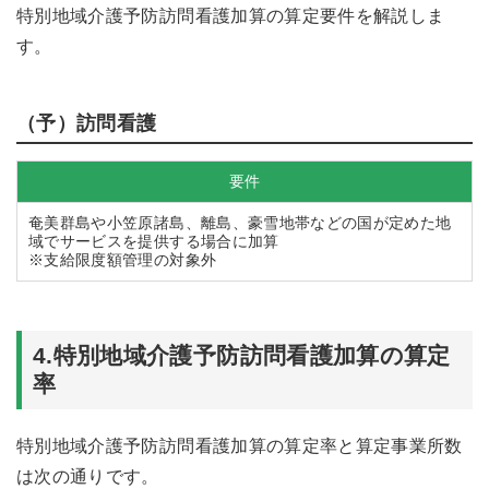
特別地域介護予防訪問看護加算の算定要件を解説しま
す。
（予）訪問看護
要件
奄美群島や小笠原諸島、離島、豪雪地帯などの国が定めた地
域でサービスを提供する場合に加算
※支給限度額管理の対象外
4.特別地域介護予防訪問看護加算の算定
率
特別地域介護予防訪問看護加算の算定率と算定事業所数
は次の通りです。