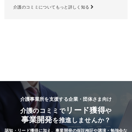
介護のコミミについてもっと詳しく知る
介護事業所を支援する企業・団体さま向け
リード獲得
介護のコミミで
や
事業開発
を推進しませんか？
認知・リード獲得に加え、事業開発の仮説検証や講演・勉強会な