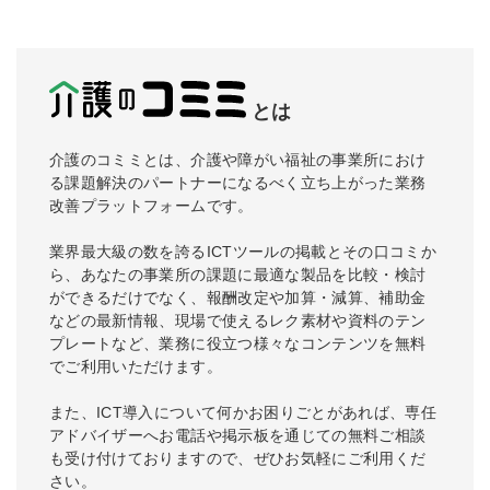
とは
介護のコミミとは、介護や障がい福祉の事業所におけ
る課題解決のパートナーになるべく立ち上がった業務
改善プラットフォームです。
業界最大級の数を誇るICTツールの掲載とその口コミか
ら、あなたの事業所の課題に最適な製品を比較・検討
ができるだけでなく、報酬改定や加算・減算、補助金
などの最新情報、現場で使えるレク素材や資料のテン
プレートなど、業務に役立つ様々なコンテンツを無料
でご利用いただけます。
また、ICT導入について何かお困りごとがあれば、専任
アドバイザーへお電話や掲示板を通じての無料ご相談
も受け付けておりますので、ぜひお気軽にご利用くだ
さい。