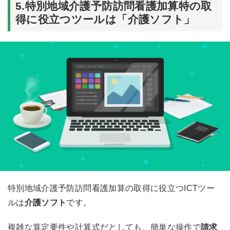
5.
特別地域介護予防訪問看護加算特の取
得に役立つツールは「介護ソフト」
特別地域介護予防訪問看護加算の取得に役立つICTツー
ルは
介護ソフト
です。
複雑な算定要件や計算式だとしても、簡単な操作で
請求