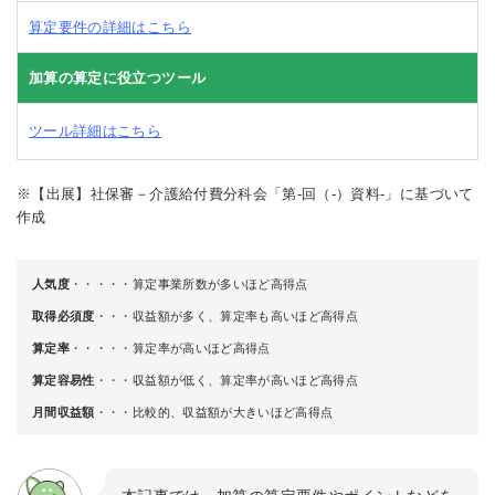
算定要件の詳細はこちら
加算の算定に役立つツール
ツール詳細はこちら
※【出展】社保審－介護給付費分科会「第-回（-）資料-」に基づいて
作成
人気度
・・・・・算定事業所数が多いほど高得点
取得必須度
・・・収益額が多く、算定率も高いほど高得点
算定率
・・・・・算定率が高いほど高得点
算定容易性
・・・収益額が低く、算定率が高いほど高得点
月間収益額
・・・比較的、収益額が大きいほど高得点