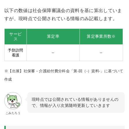
以下の数値は社会保障審議会の資料を基に算出していま
すが、現時点で公開されている情報のみ記載します。
サービ
算定率
算定事業所数※
ス
予防訪問
–
–
看護
※【出展】社保審－介護給付費分科会「第-回（-）資料-」に基づいて
作成
現時点では公開されている情報がありませんの
で、情報が入り次第随時更新していきます
こみたろう