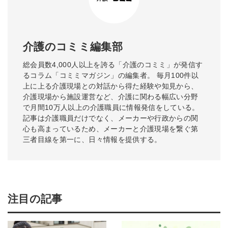
介護のコミミ編集部
総会員数4,000人以上を誇る「介護のコミミ」が発信す
るコラム「コミミマガジン」の編集者。 毎月100件以
上に上る介護現場との対話から得た経験や知見から、
介護現場から施設運営など、介護に関わる幅広い分野
で月間10万人以上の介護職員に情報発信をしている。
記事は介護職員だけでなく、メーカーや行政からの関
心も高まっているため、メーカーと介護現場を繋ぐ第
三者目線を第一に、日々情報を提供する。
注目の記事