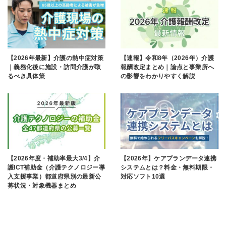
【2026年最新】介護の熱中症対策
【速報】令和8年（2026年）介護
｜義務化後に施設・訪問介護が取
報酬改定まとめ｜論点と事業所へ
るべき具体策
の影響をわかりやすく解説
【2026年度・補助率最大3/4】介
【2026年】ケアプランデータ連携
護ICT補助金（介護テクノロジー導
システムとは？料金・無料期限・
入支援事業）都道府県別の最新公
対応ソフト10選
募状況・対象機器まとめ