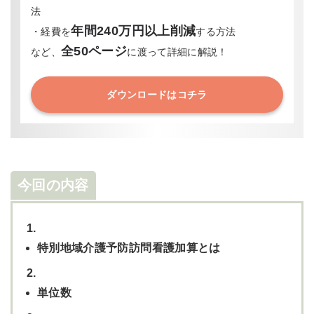
法
年間240万円以上削減
・経費を
する方法
全50ページ
など、
に渡って詳細に解説！
ダウンロードはコチラ
今回の内容
1.
特別地域介護予防訪問看護加算とは
2.
単位数