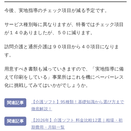
今後、実地指導のチェック項目が減る予定です。
サービス種別毎に異なりますが、特養ではチェック項目
が１４０ありましたが、５０に減ります。
訪問介護と通所介護は９０項目から４０項目になりま
す。
用意すべき書類も減っていきますので、「実地指導に備
えて印刷をしている」事業所はこれを機にペーパーレス
化に挑戦してみてはいかがでしょうか。
【介護ソフト】95種類！基礎知識から選び方まで
徹底解説！
【2026年】介護ソフト 料金比較12選｜相場・初
期費用・月額一覧