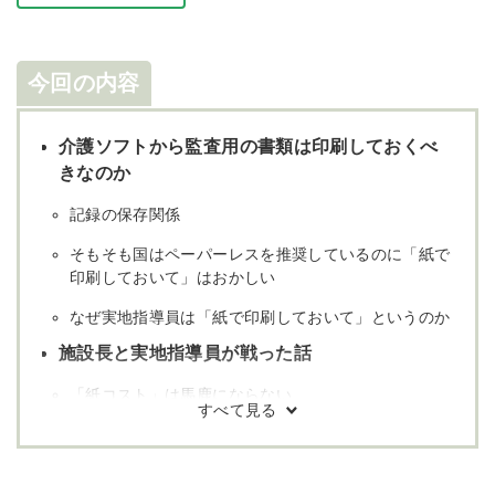
今回の内容
介護ソフトから監査用の書類は印刷しておくべ
きなのか
記録の保存関係
そもそも国はペーパーレスを推奨しているのに「紙で
印刷しておいて」はおかしい
なぜ実地指導員は「紙で印刷しておいて」というのか
施設長と実地指導員が戦った話
「紙コスト」は馬鹿にならない
実地指導員に「介護ソフトで記録を確認してくださ
い」と言いにくい場合