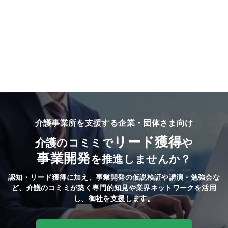
介護事業所を支援する企業・団体さま向け
リード獲得
介護のコミミで
や
事業開発
を推進しませんか？
認知・リード獲得に加え、事業開発の仮説検証や講演・勉強会な
ど、
介護のコミミが築く専門的知見や業界ネットワークを活用
し、御社を支援します。