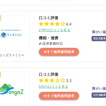
4.4
27件の口コミを見る
障がい福
機能・連携
居住支援系
請求業務対応
今すぐ無料資料請求
ウィズファミリー
3.3
5件の口コミを見る
障がい福
日中活動系
今すぐ無料資料請求