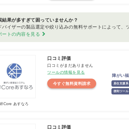
索結果が多すぎて困っていませんか？
ドバイザーの製品選定や絞り込みの無料サポートによって、
ポートの内容を見る
口コミがまだありません
ツールの情報を見る
障がい福
今すぐ無料資料請求
居住支援系
便利ツール
絆Core あすなろ