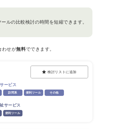
ツールの比較検討の時間を短縮できます。
合わせが
無料
でできます。
検討リストに追加
サービス
訪問系
便利ツール
その他
祉サービス
便利ツール