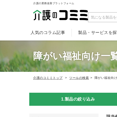
介護の業務改善プラットフォーム
人気のコラム記事
製品・サービスを
障がい福祉向け一
介護のコミミトップ
ツールの検索
障がい福祉向
1.製品の絞り込み
該当