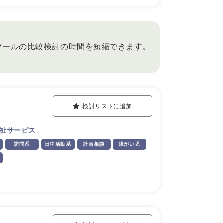
ツールの比較検討の時間を短縮できます。
検討リストに追加
祉サービス
訪問系
日中活動系
計画相談
障がい児