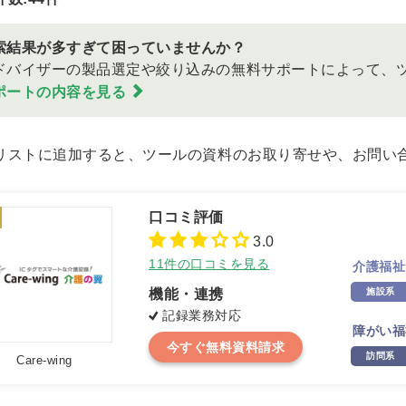
索結果が多すぎて困っていませんか？
ドバイザーの製品選定や絞り込みの無料サポートによって、
ポートの内容を見る
リストに追加すると、ツールの資料のお取り寄せや、お問い
3.0
11件の口コミを見る
介護福祉
機能・連携
施設系
記録業務対応
障がい福
今すぐ無料資料請求
訪問系
Care-wing