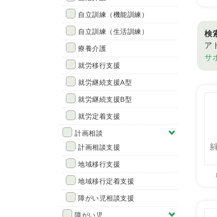
自立訓練（機能訓練）
自立訓練（生活訓練）
検
ア
療養介護
サ
就労移行支援
就労継続支援A型
就労継続支援B型
就労定着支援
計画相談
計画相談支援
地域移行支援
地域移行定着支援
障がい児相談支援
障がい児