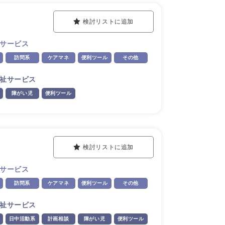
検討リストに追加
サービス
訪問系
ケアマネ
便利ツール
その他
祉サービス
障がい児
便利ツール
検討リストに追加
サービス
訪問系
ケアマネ
便利ツール
その他
祉サービス
日中活動系
計画相談
障がい児
便利ツール