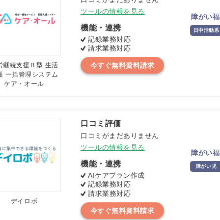
ツールの情報を見る
障がい福
機能・連携
日中活動系
記録業務対応
請求業務対応
労継続支援Ｂ型 生活
今すぐ無料資料請求
護 一括管理システム
ケア・オール
口コミがまだありません
ツールの情報を見る
障がい福
機能・連携
障がい児
AIケアプラン作成
記録業務対応
請求業務対応
デイロボ
今すぐ無料資料請求