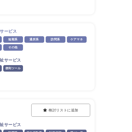
サービス
短期系
通所系
訪問系
ケアマネ
その他
祉サービス
便利ツール
検討リストに追加
祉サービス