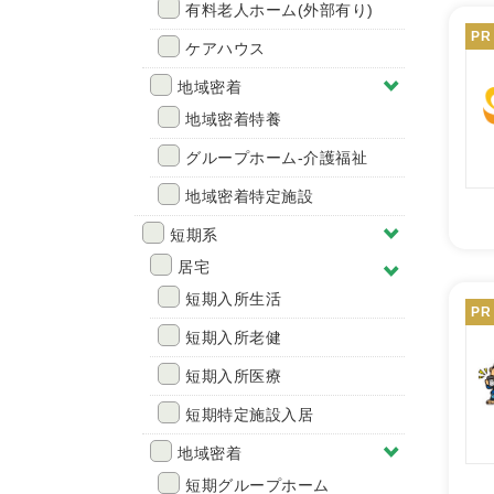
有料老人ホーム(外部有り)
PR
ケアハウス
地域密着
地域密着特養
グループホーム-介護福祉
地域密着特定施設
短期系
居宅
短期入所生活
PR
短期入所老健
短期入所医療
短期特定施設入居
地域密着
短期グループホーム