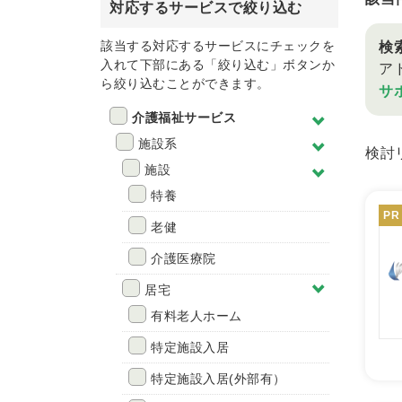
対応するサービスで絞り込む
該当する対応するサービスにチェックを
検
入れて下部にある「絞り込む」ボタンか
ア
ら絞り込むことができます。
サ
介護福祉サービス
施設系
検討
施設
特養
PR
老健
介護医療院
居宅
有料老人ホーム
特定施設入居
特定施設入居(外部有）