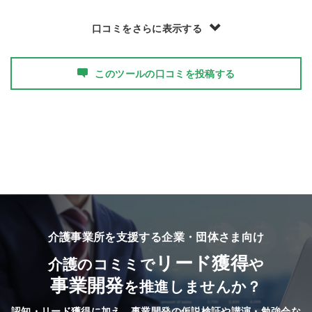
口コミをさらに表示する
このツールの口コミを投稿する
介護事業所を支援する企業・団体さま向け
リード獲得
介護のコミミで
や
事業開発
を推進しませんか？
認知・リード獲得に加え、事業開発の仮説検証や講演・勉強会な