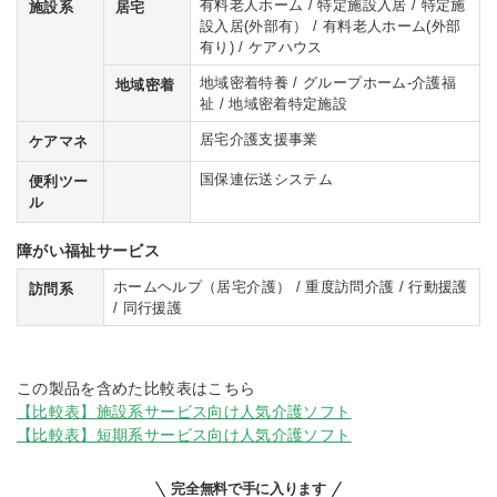
有料老人ホーム / 特定施設入居 / 特定施
施設系
居宅
設入居(外部有） / 有料老人ホーム(外部
有り) / ケアハウス
地域密着特養 / グループホーム-介護福
地域密着
祉 / 地域密着特定施設
居宅介護支援事業
ケアマネ
国保連伝送システム
便利ツー
ル
障がい福祉サービス
ホームヘルプ（居宅介護） / 重度訪問介護 / 行動援護
訪問系
/ 同行援護
この製品を含めた比較表はこちら
【比較表】施設系サービス向け人気介護ソフト
【比較表】短期系サービス向け人気介護ソフト
完全無料で手に入ります