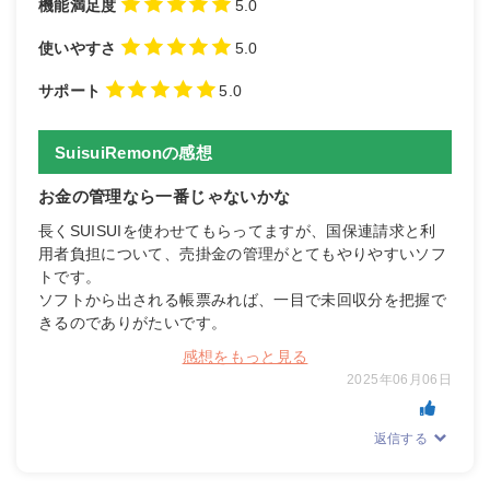
機能満足度
5.0
使いやすさ
5.0
サポート
5.0
SuisuiRemonの感想
お金の管理なら一番じゃないかな
長くSUISUIを使わせてもらってますが、国保連請求と利
用者負担について、売掛金の管理がとてもやりやすいソフ
トです。
ソフトから出される帳票みれば、一目で未回収分を把握で
きるのでありがたいです。
感想をもっと見る
2025年06月06日
返信する