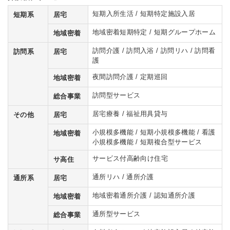
短期入所生活 / 短期特定施設入居
短期系
居宅
地域密着短期特定 / 短期グループホーム
地域密着
訪問介護 / 訪問入浴 / 訪問リハ / 訪問看
訪問系
居宅
護
夜間訪問介護 / 定期巡回
地域密着
訪問型サービス
総合事業
居宅療養 / 福祉用具貸与
その他
居宅
小規模多機能 / 短期小規模多機能 / 看護
地域密着
小規模多機能 / 短期複合型サービス
サービス付高齢向け住宅
サ高住
通所リハ / 通所介護
通所系
居宅
地域密着通所介護 / 認知通所介護
地域密着
通所型サービス
総合事業