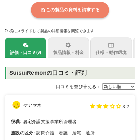
この製品の資料を請求する
横にスライドして製品の詳細情報を閲覧できます
評価・口コミ
製品情報・料金
仕様・動作環境
(9)
SuisuiRemonの口コミ・評判
口コミを並び替える：
ケアマネ
3.2
役職:
居宅介護支援事業所管理者
施設の区分:
訪問介護 看護 居宅 通所