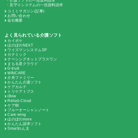
介護ソフトの一括資料請求
見守りシステムの一括資料請求
コミミマガジン(記事)
お問い合わせ
会社概要
よく見られている介護ソフト
カイポケ
ほのぼのNEXT
ワイズマンシステムSP
カナミック
ナーシングネットプラスワン
まもる君クラウド
G-trust
WINCARE
介舟ファミリー
かんたん介護ソフト
ケアカルテ
トリケアトプス
iBow
Rehab Cloud
ケア樹
ブルーオーシャンノート
Care-wing
ほのぼのmore
かんたん請求ソフト
Smartれん太