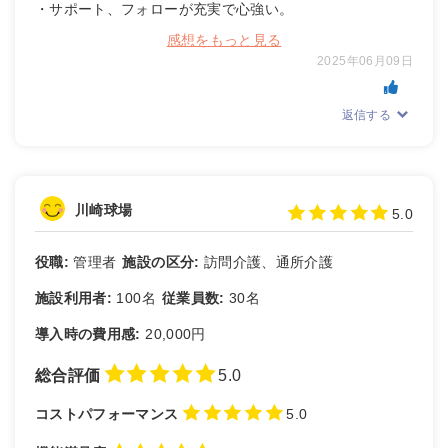
・サポート、フォローが充実で心強い。
感想をもっと見る
2025年06月09日
返信する
川崎球場
5.0
役職:
管理者
施設の区分:
訪問介護、通所介護
施設利用者:
100名
従業員数:
30名
導入時の費用感:
20,000円
総合評価
5.0
コストパフォーマンス
5.0