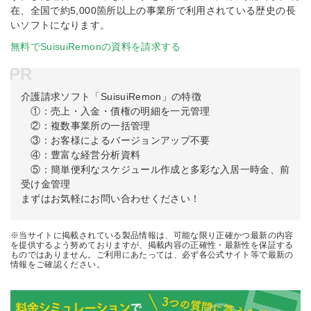
在、全国で約5,000箇所以上の事業所で利用されている歴史の長
いソフトになります。
無料でSuisuiRemonの資料を請求する
PR
介護請求ソフト「SuisuiRemon」の特徴
①：売上・入金・債権の明細を一元管理
②：複数事業所の一括管理
③：お客様によるバージョンアップ不要
④：豊富な経営分析資料
⑤：簡単便利なスケジュール作成と多彩な入居一時金、前
受け金管理
まずはお気軽にお問い合わせください！
※当サイトに掲載されている製品情報は、可能な限り正確かつ最新の内容
を提供するよう努めておりますが、掲載内容の正確性・最新性を保証する
ものではありません。ご利用にあたっては、必ず各公式サイト等で最新の
情報をご確認ください。