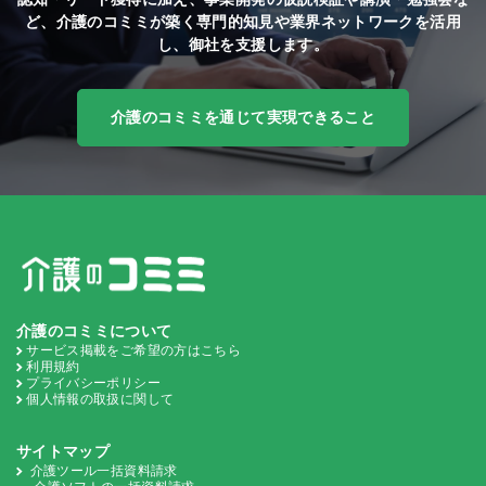
ど、
介護のコミミが築く専門的知見や業界ネットワークを活用
し、御社を支援します。
介護のコミミを通じて実現できること
介護のコミミについて
サービス掲載をご希望の方はこちら
利用規約
プライバシーポリシー
個人情報の取扱に関して
サイトマップ
介護ツール一括資料請求