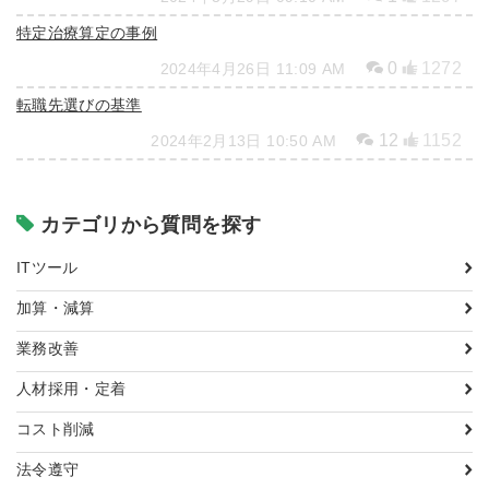
特定治療算定の事例
0
1272
2024年4月26日 11:09 AM
転職先選びの基準
12
1152
2024年2月13日 10:50 AM
カテゴリから質問を探す
ITツール
加算・減算
業務改善
人材採用・定着
コスト削減
法令遵守