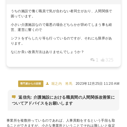
うちの施設で働く職員で気が合わない者同士がおり、人間関係で
困っています。
小さい介護施設なので最悪の場合どちらかが辞めてしまう事も経
営、運営に響くので
シフトをずらしたり等も行っているのですが、それにも限界があ
ります。
なにか良い改善方法はありませんでしょうか？
1
325
堀之内 将馬
2023年12月25日 11:20 AM
専門家からの回答
返信先: 介護施設における職員間の人間関係改善策に
ついてアドバイスをお願いします
事業所を複数持っているのであれば、人事異動をするという手段も取
ることができますが、小さな事業所ということでそれは難しいと仮定