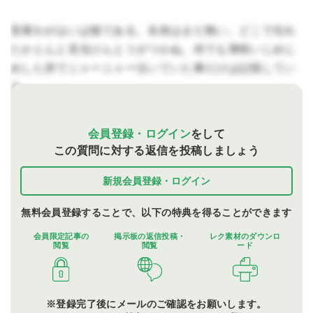
吾輩わがはいは猫である。名前はまだ無い。どこで生れ
たかとんと見当けんとうがつかぬ。何でも薄暗いじめじ
めした所でニャーニャー泣いていた事だけは記憶してい
る。
会員登録・ログイン
をして
この質問に対する返信を投稿しましょう
新規会員登録・ログイン
無料会員登録することで、以下の特典を得ることができます
会員限定記事の
掲示板の
返信投稿・
レク素材の
ダウンロ
閲覧
閲覧
ード
※登録完了後にメールのご確認をお願いします。