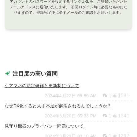
アカウントのパスワードを設定するリンクURLを、ご登録いただいた
メールアドレスに送信いたします。 初回ログイン時に必要なものにな
りますので、登録完了後に必ずメールのご確認をお願いします。
注目度の高い質問
ケアマネの法定研修と更新制について
1
1591
2024年4月22日 08:50 AM
なぜDX化すると人手不足が解消されるんでしょうか？
1
1341
2024年3月26日 05:33 PM
見守り機器のプライバシー問題について
1
1297
2024年3月29日 09:10 AM