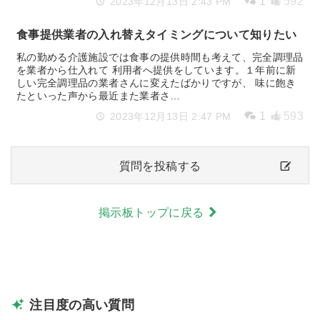
1
592
2023年12月13日 2:43 PM
食事提供業者の入れ替えタイミングについて知りたい
私の勤める介護施設では食事の提供時間も考えて、完全調理品
を業者から仕入れて 利用者へ提供をしています。１年前に新
しい完全調理品の業者さんに変えたばかりですが、 味に飽き
たといった声から最近また業者さ…
1
593
2023年12月13日 2:47 PM
質問を投稿する
掲示板トップに戻る
注目度の高い質問