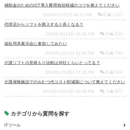
補助金のためのICT導入費用負担軽減のコツを教えてください
0
1143
2024年3月21日 04:12 PM
代理店からソフトを購入すると高くなる？
0
936
2024年3月19日 05:32 PM
福祉用具展示会に参加してみたい
0
798
2024年1月31日 01:09 PM
介護ソフトの見積もり比較は何社くらいとってる？
0
689
2024年1月16日 07:19 PM
介護保険施設でのおむつ代コスト削減策について教えてください
1
682
2023年12月13日 02:46 PM
カテゴリから質問を探す
ITツール