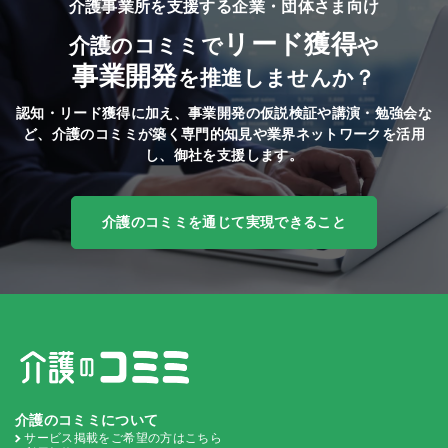
介護事業所を支援する企業・団体さま向け
リード獲得
介護のコミミで
や
事業開発
を推進しませんか？
認知・リード獲得に加え、事業開発の仮説検証や講演・勉強会な
ど、
介護のコミミが築く専門的知見や業界ネットワークを活用
し、御社を支援します。
介護のコミミを通じて実現できること
介護のコミミについて
サービス掲載をご希望の方はこちら