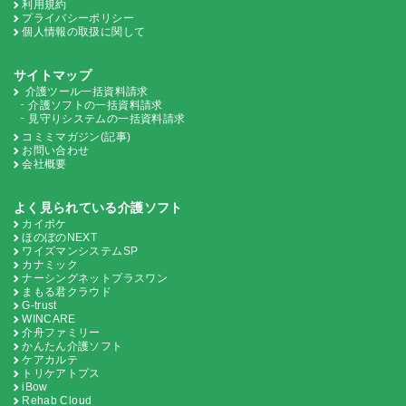
利用規約
プライバシーポリシー
個人情報の取扱に関して
サイトマップ
介護ツール一括資料請求
介護ソフトの一括資料請求
見守りシステムの一括資料請求
コミミマガジン(記事)
お問い合わせ
会社概要
よく見られている介護ソフト
カイポケ
ほのぼのNEXT
ワイズマンシステムSP
カナミック
ナーシングネットプラスワン
まもる君クラウド
G-trust
WINCARE
介舟ファミリー
かんたん介護ソフト
ケアカルテ
トリケアトプス
iBow
Rehab Cloud