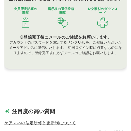
会員限定記事の
掲示板の
返信投稿・
レク素材の
ダウンロ
閲覧
閲覧
ード
※登録完了後にメールのご確認をお願いします。
アカウントのパスワードを設定するリンクURLを、ご登録いただいた
メールアドレスに送信いたします。 初回ログイン時に必要なものにな
りますので、登録完了後に必ずメールのご確認をお願いします。
注目度の高い質問
ケアマネの法定研修と更新制について