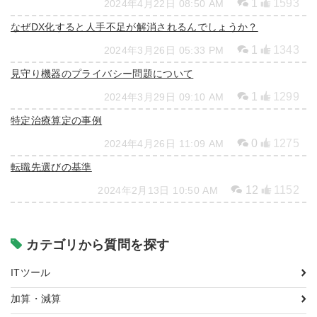
1
1593
2024年4月22日 08:50 AM
なぜDX化すると人手不足が解消されるんでしょうか？
1
1343
2024年3月26日 05:33 PM
見守り機器のプライバシー問題について
1
1299
2024年3月29日 09:10 AM
特定治療算定の事例
0
1275
2024年4月26日 11:09 AM
転職先選びの基準
12
1152
2024年2月13日 10:50 AM
カテゴリから質問を探す
ITツール
加算・減算