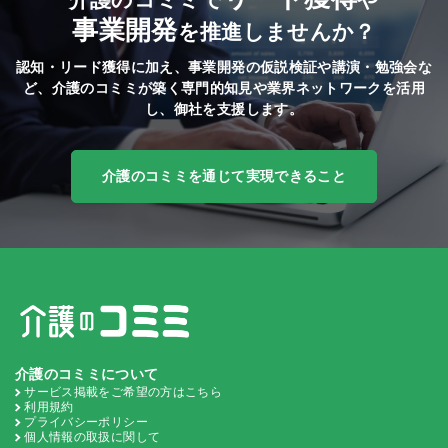
事業開発
を推進しませんか？
認知・リード獲得に加え、事業開発の仮説検証や講演・勉強会な
ど、
介護のコミミが築く専門的知見や業界ネットワークを活用
し、御社を支援します。
介護のコミミを通じて実現できること
介護のコミミについて
サービス掲載をご希望の方はこちら
利用規約
プライバシーポリシー
個人情報の取扱に関して