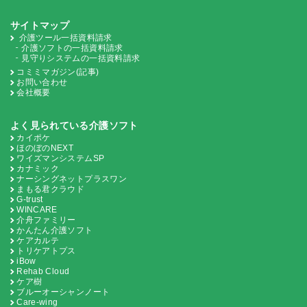
サイトマップ
介護ツール一括資料請求
介護ソフトの一括資料請求
見守りシステムの一括資料請求
コミミマガジン(記事)
お問い合わせ
会社概要
よく見られている介護ソフト
カイポケ
ほのぼのNEXT
ワイズマンシステムSP
カナミック
ナーシングネットプラスワン
まもる君クラウド
G-trust
WINCARE
介舟ファミリー
かんたん介護ソフト
ケアカルテ
トリケアトプス
iBow
Rehab Cloud
ケア樹
ブルーオーシャンノート
Care-wing