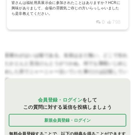
皆さんは福祉用具展示会に参加されたことはありますか？HCRに
興味がありまして、会場の雰囲気ご存じの方いらっしゃいました
ら是非教えてください。
0
798
吾輩わがはいは猫である。名前はまだ無い。どこで生れ
たかとんと見当けんとうがつかぬ。何でも薄暗いじめじ
めした所でニャーニャー泣いていた事だけは記憶してい
る。
会員登録・ログイン
をして
この質問に対する返信を投稿しましょう
新規会員登録・ログイン
無料会員登録することで、以下の特典を得ることができます