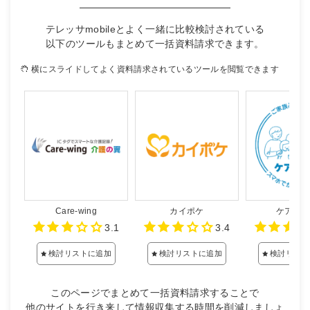
テレッサmobileとよく一緒に比較検討されている
以下のツールもまとめて一括資料請求できます。
横にスライドしてよく資料請求されているツールを閲覧できます
Care-wing
カイポケ
ケアコ
3.1
3.4
検討リストに追加
検討リストに追加
検討リスト
このページでまとめて一括資料請求することで
他のサイトを行き来して情報収集する時間を削減しましょ