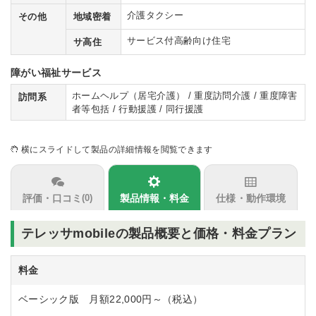
介護タクシー
その他
地域密着
サービス付高齢向け住宅
サ高住
障がい福祉サービス
ホームヘルプ（居宅介護） / 重度訪問介護 / 重度障害
訪問系
者等包括 / 行動援護 / 同行援護
横にスライドして製品の詳細情報を閲覧できます
評価・口コミ
製品情報・料金
仕様・動作環境
(0)
テレッサmobileの製品概要と価格・料金プラン
料金
ベーシック版 月額22,000円～（税込）