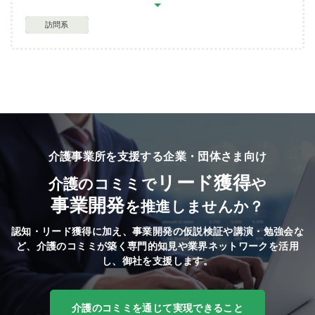
訪問系
介護事業所を支援する企業・団体さま向け
リード獲得
介護のコミミで
や
事業開発
を推進しませんか？
認知・リード獲得に加え、事業開発の仮説検証や講演・勉強会な
ど、
介護のコミミが築く専門的知見や業界ネットワークを活用
し、御社を支援します。
介護のコミミを通じて実現できること