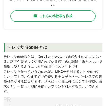
う。
これらの比較表を作成
テレッサmobileとは
テレッサmobileとは、CareBank systems株式会社が提供してい
る、訪問介護でよく使用されている複写式の記録用紙をスマホで
簡単に使えるようにした記録特化型のソフトです。
テレッサを作っているcaps公認。LINEを使用することを前提と
したソフトで、今まで通りの使い勝手ながらペーパーレスでの業
務報告が可能になります。さらに、記録以外にもシフト作成や請
求など、一貫した機能を備えたプランも利用することができま
す。
PR