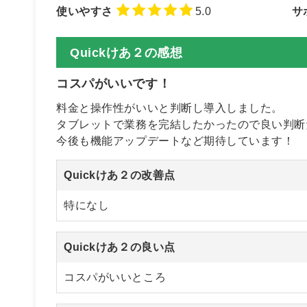
使いやすさ
5.0
サ
Quickけあ２の感想
コスパがいいです！
料金と操作性がいいと判断し導入しました。
タブレットで業務を完結したかったので良い判断
今後も機能アップデートなど期待しています！
Quickけあ２の改善点
特になし
Quickけあ２の良い点
コスパがいいところ