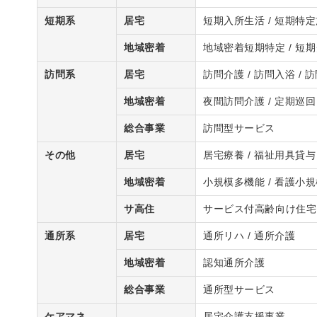
短期系
居宅
短期入所生活 / 短期特
地域密着
地域密着短期特定 / 短
訪問系
居宅
訪問介護 / 訪問入浴 / 
地域密着
夜間訪問介護 / 定期巡回
総合事業
訪問型サービス
その他
居宅
居宅療養 / 福祉用具貸与
地域密着
小規模多機能 / 看護小
サ高住
サービス付高齢向け住宅
通所系
居宅
通所リハ / 通所介護
地域密着
認知通所介護
総合事業
通所型サービス
ケアマネ
居宅介護支援事業