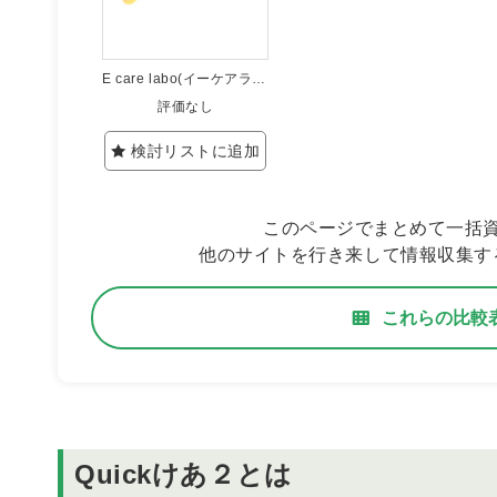
E care labo(イーケアラボ)
評価なし
検討リストに追加
このページでまとめて一括
他のサイトを行き来して情報収集す
これらの比較
Quickけあ２とは