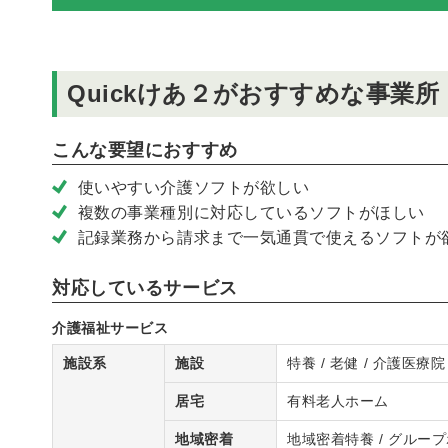
Quickけあ２がおすすめな事業所
こんな要望におすすめ
使いやすい介護ソフトが欲しい
複数の事業種別に対応しているソフトがほしい
記録業務から請求まで一気通貫で使えるソフトが
対応しているサービス
介護福祉サービス
施設系
施設
特養 / 老健 / 介護医療院
居宅
有料老人ホーム
地域密着
地域密着特養 / グルー