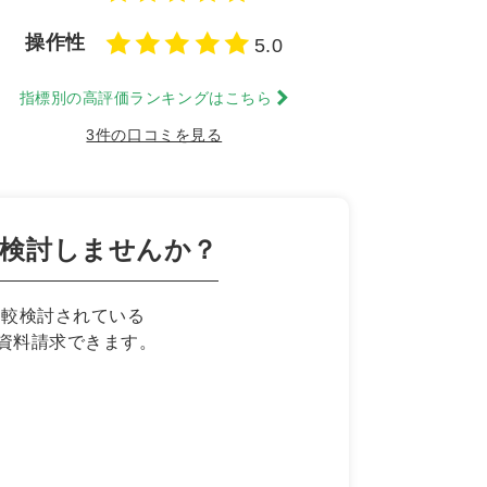
操作性
5.0
指標別の高評価ランキングはこちら
3件の口コミを見る
較検討しませんか？
比較検討されている
資料請求できます。