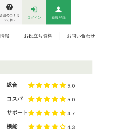
介護のコミミ
ログイン
新規登録
って何？
情報
お役立ち資料
お問い合わせ
総合
5.0
コスパ
5.0
サポート
4.7
機能
4.3