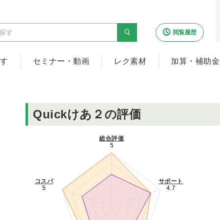
閲覧履歴
探す
セミナー・動画
レク素材
加算・補助金
Quickけあ２の評価
総合評価
5
コスパ
サポート
5
4.7