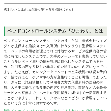
検討リストに追加した製品の資料を無料で請求できます
ベッドコントロールシステム「ひまわり」とは
ベッドコントロールシステム「ひまわり」とは、株式会社ウィズ
ダムが提供する施設向けの入退所に伴うクラウド型管理システム
で、ベッドの利用者管理とそれに付随するサービス提供内容の管
理に特化したシステムです。大手のメーカーでも実装していない
ことも多いベッド周りの情報管理に特化したシステムであるた
め、利用者の声を反映した非常に使い勝手のいい内容になってい
ます。たとえば、カレンダー上でベッドの空室状況の確認や予約
が一括で行える（ケアマネの方が直接行うことも可能）であった
り、さらには詳細情報として利用者の方の入退所時の送迎の有
無、入所中に提供する食事の内容や注意事項、散髪などの保険外
サービスの有無まで、ベッドの使用状況に紐づけて一括管理する
ことができます。これまでエクセルなどでどうにか管理をしてい
たという方に非常におすすめです。
無料でベッドコントロールシステム「ひまわり」の資料を請求す