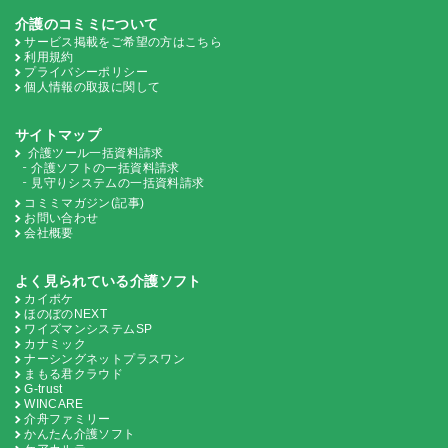
介護のコミミについて
サービス掲載をご希望の方はこちら
利用規約
プライバシーポリシー
個人情報の取扱に関して
サイトマップ
介護ツール一括資料請求
介護ソフトの一括資料請求
見守りシステムの一括資料請求
コミミマガジン(記事)
お問い合わせ
会社概要
よく見られている介護ソフト
カイポケ
ほのぼのNEXT
ワイズマンシステムSP
カナミック
ナーシングネットプラスワン
まもる君クラウド
G-trust
WINCARE
介舟ファミリー
かんたん介護ソフト