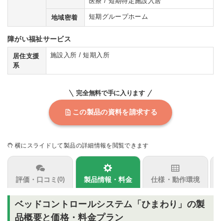
医療 / 短期特定施設入居
短期グループホーム
地域密着
障がい福祉サービス
施設入所 / 短期入所
居住支援
系
完全無料で手に入ります
この製品の資料を請求する
横にスライドして製品の詳細情報を閲覧できます
評価・口コミ
製品情報・料金
仕様・動作環境
(0)
ベッドコントロールシステム「ひまわり」の製
品概要と価格・料金プラン