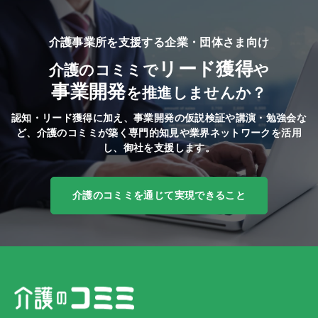
介護事業所を支援する企業・団体さま向け
リード獲得
介護のコミミで
や
事業開発
を推進しませんか？
認知・リード獲得に加え、事業開発の仮説検証や講演・勉強会な
ど、
介護のコミミが築く専門的知見や業界ネットワークを活用
し、御社を支援します。
介護のコミミを通じて実現できること