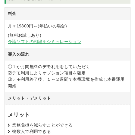
料金
月々19800円～(年払いの場合)
(無料お試しあり)
介護ソフトの相場をシミュレーション
導入の流れ
①１か月間無料のデモ利用をしていただく
②デモ利用によりオプション項目を確定
③デモ利用終了後、１～２週間で本番環境を作成し本番運用
開始
メリット・デメリット
メリット
業務負担を減らすことができる
複数人で利用できる