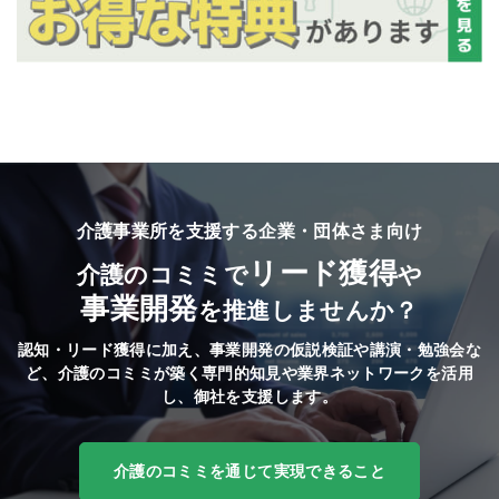
介護事業所を支援する企業・団体さま向け
リード獲得
介護のコミミで
や
事業開発
を推進しませんか？
認知・リード獲得に加え、事業開発の仮説検証や講演・勉強会な
ど、
介護のコミミが築く専門的知見や業界ネットワークを活用
し、御社を支援します。
介護のコミミを通じて実現できること