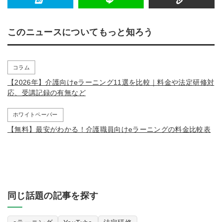
このニュースについてもっと知ろう
コラム
【2026年】介護向けeラーニング11選を比較｜料金や法定研修対
応、受講記録の有無など
ホワイトペーパー
【無料】最安がわかる！介護職員向けeラーニングの料金比較表
同じ話題の記事を探す