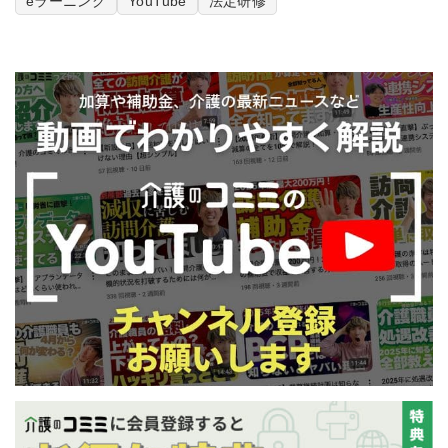
eラーニング
YouTube
法定研修