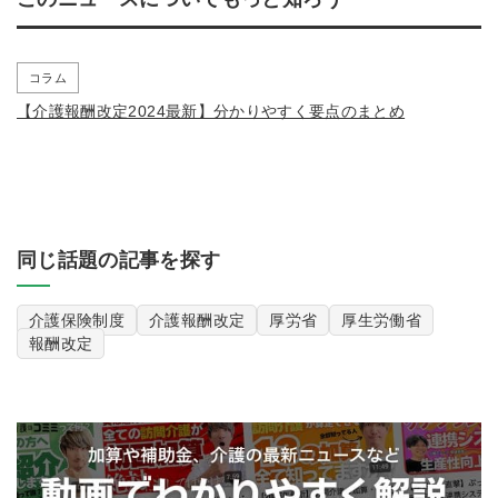
コラム
【介護報酬改定2024最新】分かりやすく要点のまとめ
同じ話題の記事を探す
介護保険制度
介護報酬改定
厚労省
厚生労働省
報酬改定