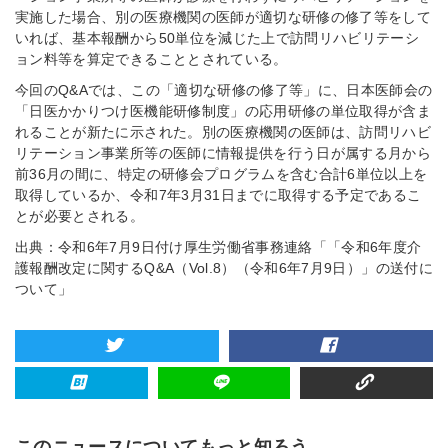
実施した場合、別の医療機関の医師が適切な研修の修了等をして
いれば、基本報酬から50単位を減じた上で訪問リハビリテーシ
ョン料等を算定できることとされている。
今回のQ&Aでは、この「適切な研修の修了等」に、日本医師会の
「日医かかりつけ医機能研修制度」の応用研修の単位取得が含ま
れることが新たに示された。別の医療機関の医師は、訪問リハビ
リテーション事業所等の医師に情報提供を行う日が属する月から
前36月の間に、特定の研修会プログラムを含む合計6単位以上を
取得しているか、令和7年3月31日までに取得する予定であるこ
とが必要とされる。
出典：令和6年7月9日付け厚生労働省事務連絡「「令和6年度介
護報酬改定に関するQ&A（Vol.8）（令和6年7月9日）」の送付に
ついて」
このニュースについてもっと知ろう