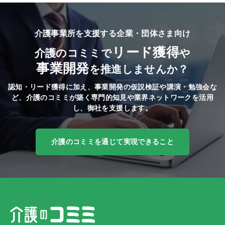
介護事業所を支援する企業・団体さま向け
リード獲得
介護のコミミで
や
事業開発
を推進しませんか？
認知・リード獲得に加え、事業開発の仮説検証や講演・勉強会な
ど、
介護のコミミが築く専門的知見や業界ネットワークを活用
し、御社を支援します。
介護のコミミを通じて実現できること