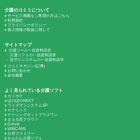
介護のコミミについて
サービス掲載をご希望の方はこちら
利用規約
プライバシーポリシー
個人情報の取扱に関して
サイトマップ
介護ツール一括資料請求
介護ソフトの一括資料請求
見守りシステムの一括資料請求
コミミマガジン(記事)
お問い合わせ
会社概要
よく見られている介護ソフト
カイポケ
ほのぼのNEXT
ワイズマンシステムSP
カナミック
ナーシングネットプラスワン
まもる君クラウド
G-trust
WINCARE
介舟ファミリー
かんたん介護ソフト