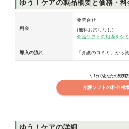
ゆう！ケアの製品概要と価格・料
要問合せ
料金
(無料お試しなし)
介護ソフトの相場をシ
導入の流れ
「介護のコミミ」から
1分であなたの見積額
介護ソフトの料金相
ゆう！ケアの詳細