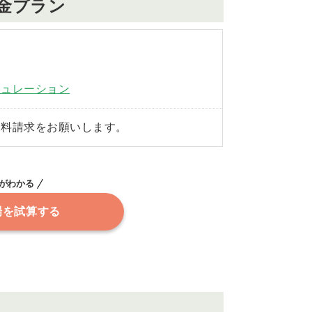
金プラン
ミュレーション
資料請求をお願いします。
がわかる
場を試算する