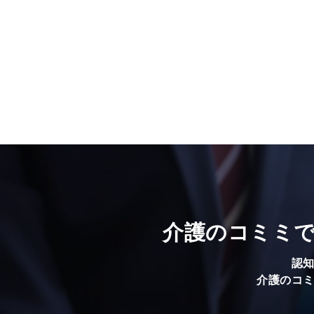
介護のコミミ
認
介護のコ