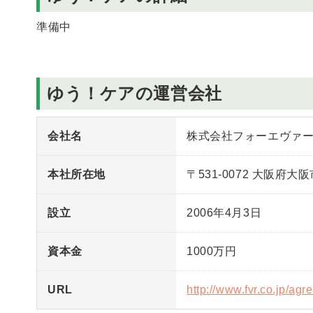
準備中
ゆう！ケアの運営会社
会社名
株式会社フォーエヴァ
本社所在地
〒531-0072 大阪府大
設立
2006年4月3日
資本金
1000万円
URL
http://www.fvr.co.jp/ag