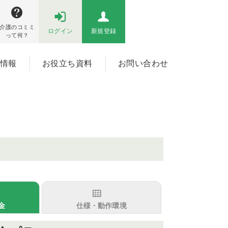
介護のコミミ
ログイン
新規登録
って何？
情報
お役立ち資料
お問い合わせ
金
仕様・動作環境