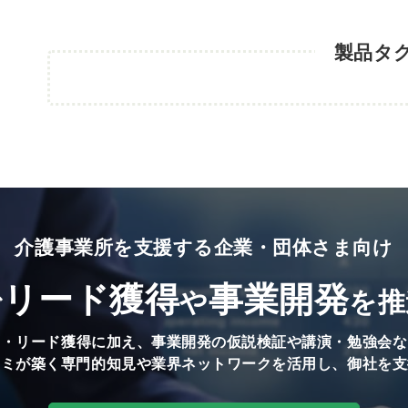
製品タ
介護事業所を支援する企業・団体さま向け
リード獲得
事業開発
で
や
を推
知・リード獲得に加え、事業開発の仮説検証や講演・勉強会な
ミミが築く専門的知見や業界ネットワークを活用し、御社を支