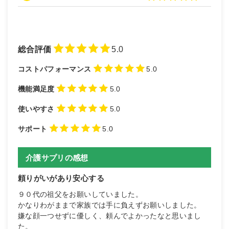
総合評価
5.0
コストパフォーマンス
5.0
機能満足度
5.0
使いやすさ
5.0
サポート
5.0
介護サプリの感想
頼りがいがあり安心する
９０代の祖父をお願いしていました。
かなりわがままで家族では手に負えずお願いしました。
嫌な顔一つせずに優しく、頼んでよかったなと思いまし
た。