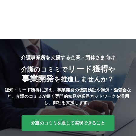
介護事業所を支援する企業・団体さま向け
リード獲得
介護のコミミで
や
事業開発
を推進しませんか？
認知・リード獲得に加え、事業開発の仮説検証や講演・勉強会な
ど、
介護のコミミが築く専門的知見や業界ネットワークを活用
し、御社を支援します。
介護のコミミを通じて実現できること