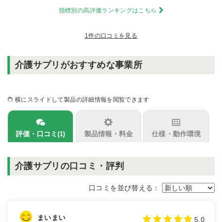
指標別の高評価ランキングはこちら
1件の口コミを見る
介護サプリがおすすめな事業所
横にスライドして製品の詳細情報を閲覧できます
評価・口コミ
製品情報・料金
仕様・動作環境
(1)
介護サプリの口コミ・評判
口コミを並び替える：
まいまい
5.0