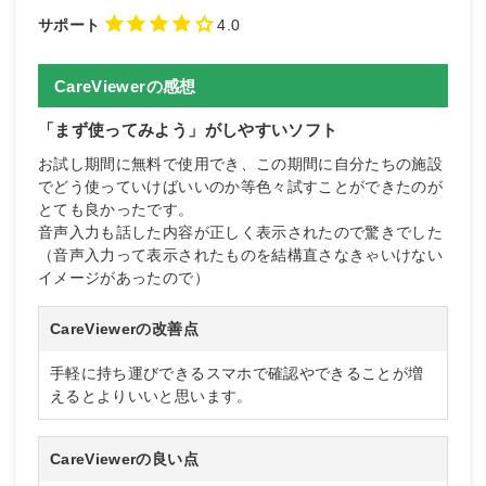
サポート
4.0
CareViewerの感想
「まず使ってみよう」がしやすいソフト
お試し期間に無料で使用でき、この期間に自分たちの施設
でどう使っていけばいいのか等色々試すことができたのが
とても良かったです。
音声入力も話した内容が正しく表示されたので驚きでした
（音声入力って表示されたものを結構直さなきゃいけない
イメージがあったので）
CareViewerの改善点
手軽に持ち運びできるスマホで確認やできることが増
えるとよりいいと思います。
CareViewerの良い点