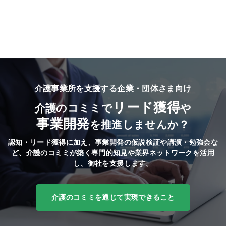
介護事業所を支援する企業・団体さま向け
リード獲得
介護のコミミで
や
事業開発
を推進しませんか？
認知・リード獲得に加え、事業開発の仮説検証や講演・勉強会な
ど、
介護のコミミが築く専門的知見や業界ネットワークを活用
し、御社を支援します。
介護のコミミを通じて実現できること