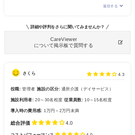
返信する
詳細や評判をさらに聞いてみませんか？
CareViewer
について掲示板で質問する
さくら
4.3
役職:
管理者
施設の区分:
通所介護（デイサービス）
施設利用者:
20～30名程度
従業員数:
10～15名程度
導入時の費用感:
1万円～2万円未満
総合評価
4.0
コストパフォーマンス
4.0