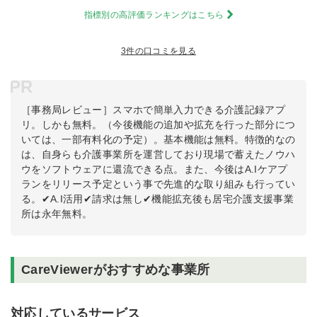
指標別の高評価ランキングはこちら
3件の口コミを見る
PR
［事務局レビュー］スマホで簡単入力できる介護記録アプ
リ。しかも無料。（今後機能の追加や拡充を行った部分につ
いては、一部有料化の予定）。基本機能は無料。特徴的なの
は、自身らも介護事業所を運営しており現場で蓄えたノウハ
ウをソフトウェアに還流できる点。また、今後はA.Iケアプ
ランをリリース予定という事で先進的な取り組みも行ってい
る。✔A.I活用✔請求は無し✔機能拡充後も居宅介護支援事業
所は永年無料。
CareViewerがおすすめな事業所
対応しているサービス