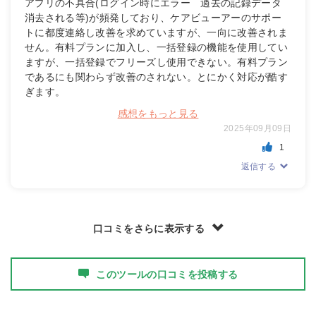
アプリの不具合(ログイン時にエラー 過去の記録データ
消去される等)が頻発しており、ケアビューアーのサポー
トに都度連絡し改善を求めていますが、一向に改善されま
せん。有料プランに加入し、一括登録の機能を使用してい
ますが、一括登録でフリーズし使用できない。有料プラン
であるにも関わらず改善のされない。とにかく対応が酷す
ぎます。
感想をもっと見る
2025年09月09日
1
返信する
口コミをさらに表示する
このツールの口コミを投稿する