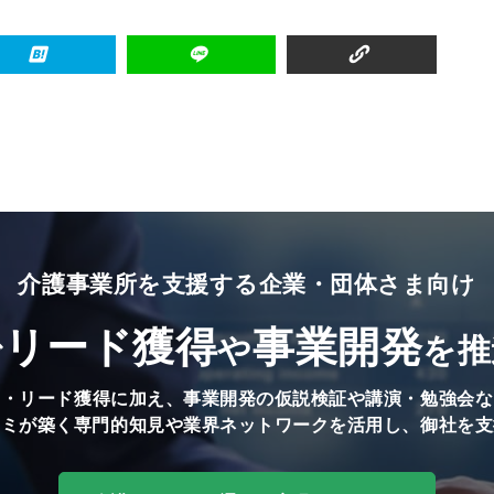
介護事業所を支援する企業・団体さま向け
リード獲得
事業開発
で
や
を推
知・リード獲得に加え、事業開発の仮説検証や講演・勉強会な
ミミが築く専門的知見や業界ネットワークを活用し、御社を支