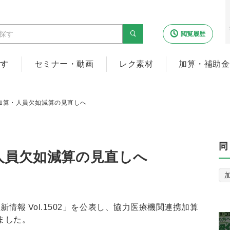
閲覧履歴
探す
セミナー・動画
レク素材
加算・補助金
加算・人員欠如減算の見直しへ
同
人員欠如減算の見直しへ
新情報 Vol.1502」を公表し、協力医療機関連携加算
ました。