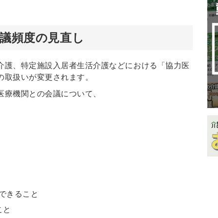
会議頻度の見直し
介護、特定施設入居者生活介護などにおける「協力医
の取扱いが変更されます。
医療機関との会議について、
できること
こと