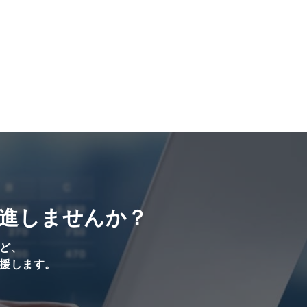
進しませんか？
ど、
援します。