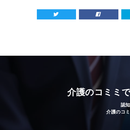
介護のコミミ
認
介護のコ