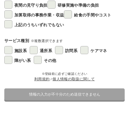
夜間の見守り負担
研修実施や準備の負担
加算取得の事務作業・収益
給食の手間やコスト
上記のうちいずれでもない
サービス種別
※複数選択できます
施設系
通所系
訪問系
ケアマネ
障がい系
その他
※登録前に必ずご確認ください
利用規約
個人情報の取扱に関して
/