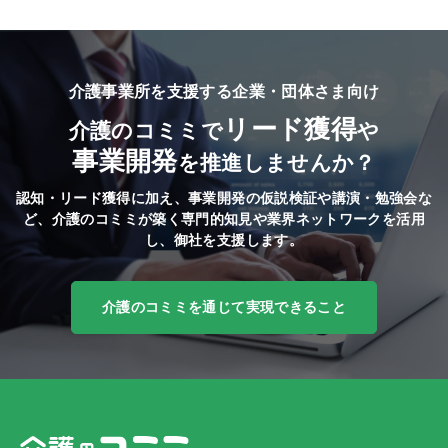
介護事業所を支援する企業・団体さま向け
リード獲得
介護のコミミで
や
事業開発
を推進しませんか？
認知・リード獲得に加え、事業開発の仮説検証や講演・勉強会な
ど、
介護のコミミが築く専門的知見や業界ネットワークを活用
し、御社を支援します。
介護のコミミを通じて実現できること