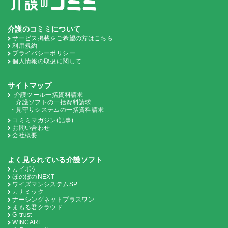
介護のコミミについて
サービス掲載をご希望の方はこちら
利用規約
プライバシーポリシー
個人情報の取扱に関して
サイトマップ
介護ツール一括資料請求
介護ソフトの一括資料請求
見守りシステムの一括資料請求
コミミマガジン(記事)
お問い合わせ
会社概要
よく見られている介護ソフト
カイポケ
ほのぼのNEXT
ワイズマンシステムSP
カナミック
ナーシングネットプラスワン
まもる君クラウド
G-trust
WINCARE