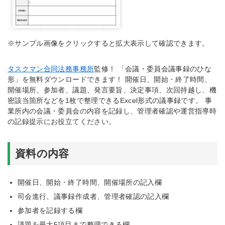
※サンプル画像をクリックすると拡大表示して確認できます。
タスクマン合同法務事務所
監修！ 「会議・委員会議事録のひな
形」を無料ダウンロードできます！ 開催日、開始・終了時間、
開催場所、参加者、議題、発言要旨、決定事項、次回持越し、機
密該当箇所などを1枚で整理できるExcel形式の議事録です。 事
業所内の会議・委員会の内容を記録し、管理者確認や運営指導時
の記録提示にお役立てください。
資料の内容
開催日、開始・終了時間、開催場所の記入欄
司会進行、議事録作成者、管理者確認の記入欄
参加者を記録する欄
議題を最大5項目まで整理できる欄