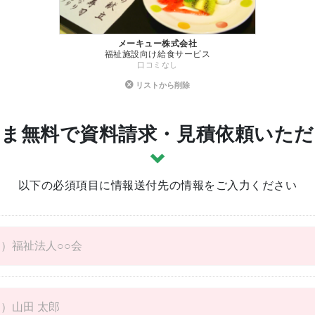
メーキュー株式会社
福祉施設向け給食サービス
口コミなし
リストから削除
ま無料で資料請求・見積依頼いた
以下の必須項目に情報送付先の情報をご入力ください