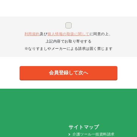
利用規約
及び
個人情報の取扱に関して
に同意の上、
上記内容でお取り寄せする
※なりすましやメーカーによる請求は固く禁じます
サイトマップ
介護ツール一括資料請求