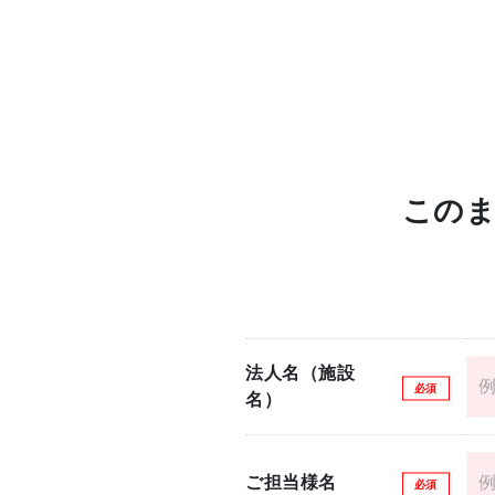
このま
法人名（施設
名）
ご担当様名