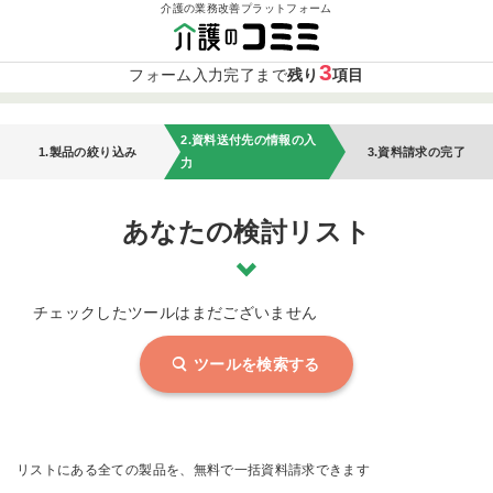
介護の業務改善プラットフォーム
3
フォーム入力完了まで
残り
項目
2.資料送付先の情報の入
1.製品の絞り込み
3.資料請求の完了
力
あなたの検討リスト
チェックしたツールはまだございません
ツールを検索する
リストにある全ての製品を、無料で一括資料請求できます