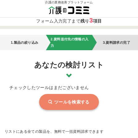
介護の業務改善プラットフォーム
3
フォーム入力完了まで
残り
項目
2.資料送付先の情報の入
1.製品の絞り込み
3.資料請求の完了
力
あなたの検討リスト
チェックしたツールはまだございません
ツールを検索する
リストにある全ての製品を、無料で一括資料請求できます