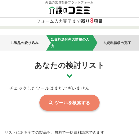
介護の業務改善プラットフォーム
3
フォーム入力完了まで
残り
項目
2.資料送付先の情報の入
1.製品の絞り込み
3.資料請求の完了
力
あなたの検討リスト
チェックしたツールはまだございません
ツールを検索する
リストにある全ての製品を、無料で一括資料請求できます