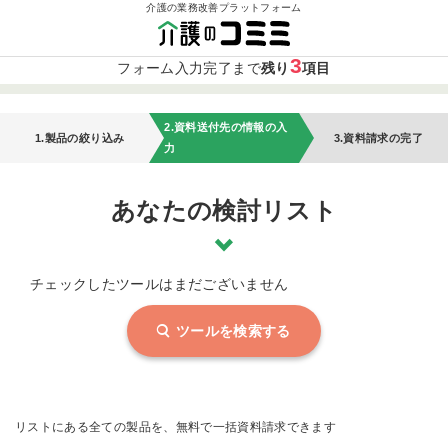
介護の業務改善プラットフォーム
3
フォーム入力完了まで
残り
項目
2.資料送付先の情報の入
1.製品の絞り込み
3.資料請求の完了
力
あなたの検討リスト
チェックしたツールはまだございません
ツールを検索する
リストにある全ての製品を、無料で一括資料請求できます